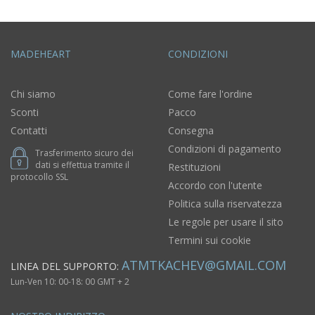
MADEHEART
CONDIZIONI
Chi siamo
Come fare l'ordine
Sconti
Pacco
Contatti
Consegna
Condizioni di pagamento
Trasferimento sicuro dei
dati si effettua tramite il
Restituzioni
protocollo SSL
Accordo con l'utente
Politica sulla riservatezza
Le regole per usare il sito
Termini sui cookie
ATMTKACHEV@GMAIL.COM
LINEA DEL SUPPORTO:
Lun-Ven 10: 00-18: 00 GMT + 2