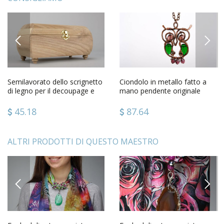
PREVIOUS
NEXT
Semilavorato dello scrignetto
Ciondolo in metallo fatto a
di legno per il decoupage e
mano pendente originale
lintaglio
etnico civetta carina
45.18
87.64
ALTRI PRODOTTI DI QUESTO MAESTRO
PREVIOUS
NEXT