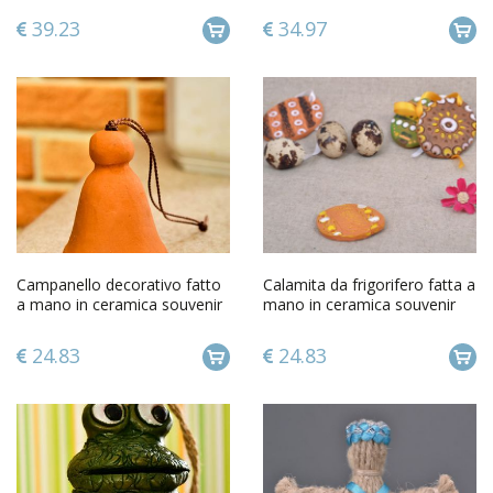
39.23
34.97
Campanello decorativo fatto
Calamita da frigorifero fatta a
a mano in ceramica souvenir
mano in ceramica souvenir
di terracotta
magnete da frigo
24.83
24.83