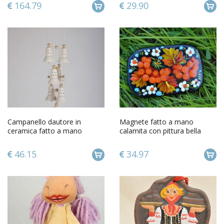
164.79
29.90
Campanello dautore in
Magnete fatto a mano
ceramica fatto a mano
calamita con pittura bella
elementi decorativi da parete
regalo originale per frigo
46.15
34.97