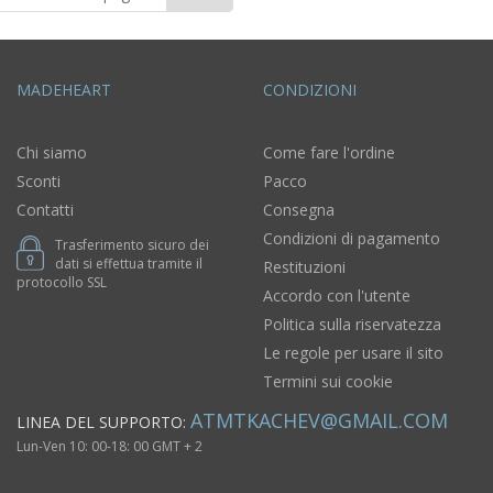
MADEHEART
CONDIZIONI
Chi siamo
Come fare l'ordine
Sconti
Pacco
Contatti
Consegna
Condizioni di pagamento
Trasferimento sicuro dei
dati si effettua tramite il
Restituzioni
protocollo SSL
Accordo con l'utente
Politica sulla riservatezza
Le regole per usare il sito
Termini sui cookie
ATMTKACHEV@GMAIL.COM
LINEA DEL SUPPORTO:
Lun-Ven 10: 00-18: 00 GMT + 2