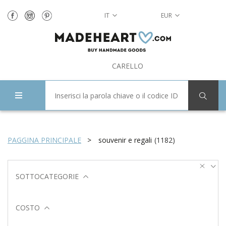
IT
EUR
CARELLO
PAGGINA PRINCIPALE
souvenir e regali
(
1182
)
SOTTOCATEGORIE
COSTO