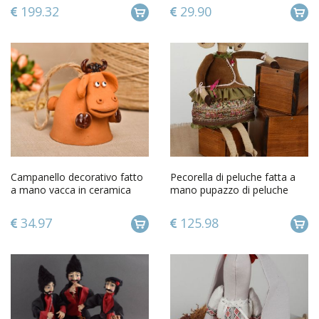
199.32
29.90
Campanello decorativo fatto
Pecorella di peluche fatta a
a mano vacca in ceramica
mano pupazzo di peluche
souvenir di terracotta
giocattolo di peluche
34.97
125.98