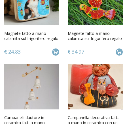
Magnete fatto a mano
Magnete fatto a mano
calamita sul frigorifero regalo
calamita sul frigorifero regalo
originale per frigo
originale con pittura bella
24.83
34.97
Campanelli dautore in
Campanella decorativa fatta
ceramica fatti a mano
a mano in ceramica con un