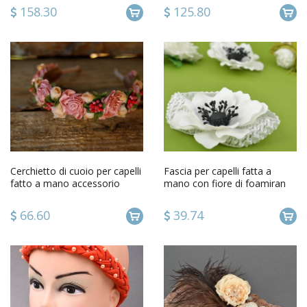
158.30
125.80
Cerchietto di cuoio per capelli
Fascia per capelli fatta a
fatto a mano accessorio
mano con fiore di foamiran
originale da donna
accessorio per capelli
66.60
39.74