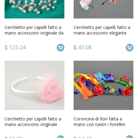
Cerchietto per capelli fatto a
Cerchietto per capelli fatto a
mano accessorio originale da
mano accessorio elegante
donna di vetro
con fiorellini
123.24
43.08
Cerchietto per capelli fatto a
Coroncina di fiori fatta a
mano accessorio originale
mano con nastri i fiorellini
dautore da donna
accessorio per capelli