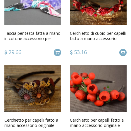
Fascia per testa fatta a mano
Cerchietto di cuoio per capelli
in cotone accessorio per
fatto a mano accessorio
capelli da donna
originale da donna
29.66
53.16
Cerchietto per capelli fatto a
Cerchietto per capelli fatto a
mano accessorio originale
mano accessorio originale
con fiori da donna
con argilla polimerica