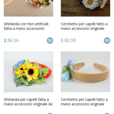
Ghirlanda con fiori artificiali
Cerchietto per capelli fatto a
fatta a mano accessorio
mano accessorio originale
originale da donna
con fiori da donna
86.36
80.38
Ghirlanda per capelli fatta a
Cerchietto per capelli fatto a
mano accessorio originale da
mano accessorio originale
donna con fiori
dautore da donna