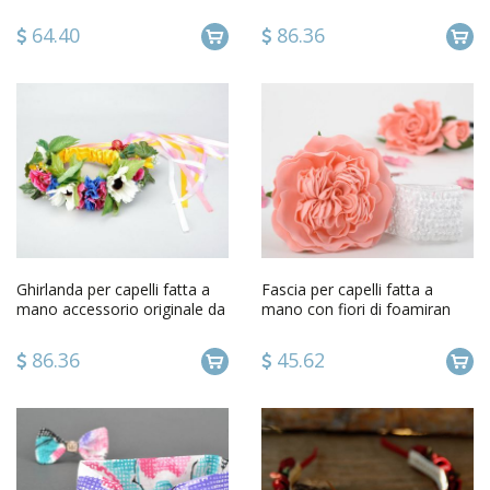
dautore da donna
originale dautore da donna
64.40
86.36
Ghirlanda per capelli fatta a
Fascia per capelli fatta a
mano accessorio originale da
mano con fiori di foamiran
donna con fiori
accessorio per capelli
86.36
45.62