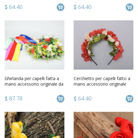
64.40
64.40
Ghirlanda per capelli fatta a
Cerchietto per capelli fatto a
mano accessorio originale da
mano accessorio originale
donna con fiori
dautore da donna
87.78
64.40