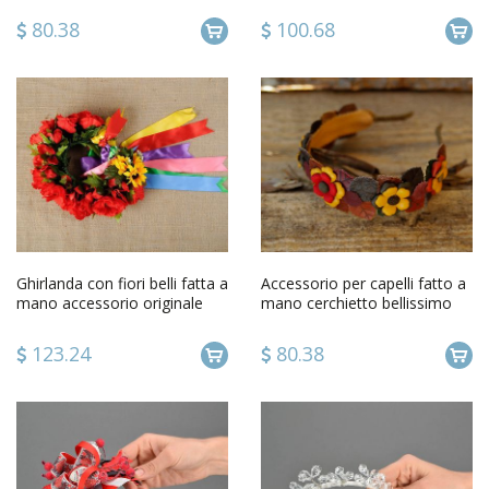
80.38
100.68
Ghirlanda con fiori belli fatta a
Accessorio per capelli fatto a
mano accessorio originale
mano cerchietto bellissimo
dautore da donna
accessori da donna
123.24
80.38