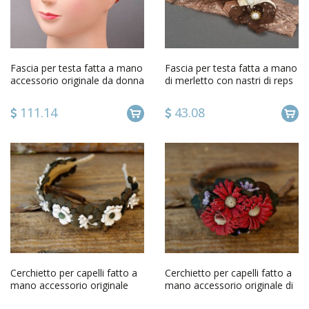
Fascia per testa fatta a mano
Fascia per testa fatta a mano
accessorio originale da donna
di merletto con nastri di reps
per capelli
accessorio capelli
111.14
43.08
Cerchietto per capelli fatto a
Cerchietto per capelli fatto a
mano accessorio originale
mano accessorio originale di
con fiori da donna
cuoio da donna