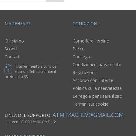
MADEHEART
CONDIZIONI
Chi siamo
Come fare l'ordine
Sconti
Pacco
Contatti
Consegna
Condizioni di pagamento
Trasferimento sicuro dei
dati si effettua tramite il
Restituzioni
protocollo SSL
Accordo con l'utente
Politica sulla riservatezza
Le regole per usare il sito
Termini sui cookie
ATMTKACHEV@GMAIL.COM
LINEA DEL SUPPORTO:
Lun-Ven 10: 00-18: 00 GMT + 2