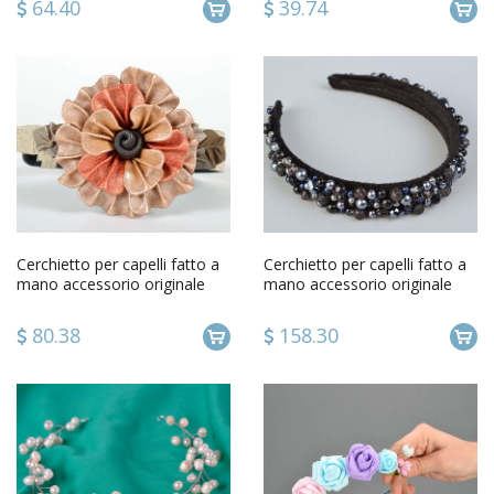
64.40
39.74
Cerchietto per capelli fatto a
Cerchietto per capelli fatto a
mano accessorio originale
mano accessorio originale
dautore da donna
dautore da donna
80.38
158.30