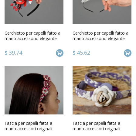
Cerchietto per capelli fatto a
Cerchietto per capelli fatto a
mano accessorio elegante
mano accessorio elegante
con fiore di nastri
con perline chiare
39.74
45.62
Fascia per capelli fatta a
Fascia per capelli fatta a
mano accessori originali
mano accessori originali
bellissimi da donna
bellissimi da donna