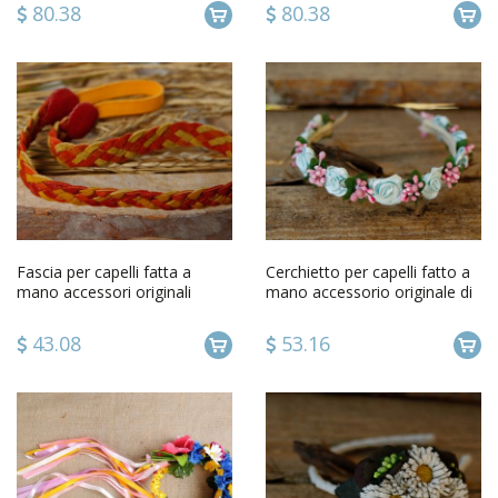
80.38
80.38
Fascia per capelli fatta a
Cerchietto per capelli fatto a
mano accessori originali
mano accessorio originale di
bellissimi da donna
raso da donna
43.08
53.16