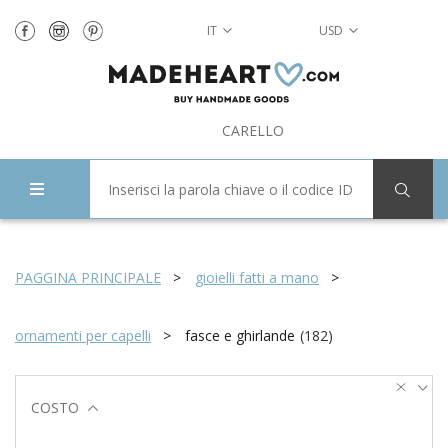
IT
USD
CARELLO
PAGGINA PRINCIPALE
gioielli fatti a mano
ornamenti per capelli
fasce e ghirlande
(
182
)
COSTO