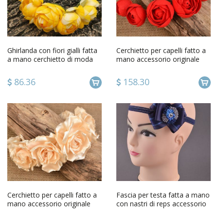
Ghirlanda con fiori gialli fatta
Cerchietto per capelli fatto a
a mano cerchietto di moda
mano accessorio originale
accessori donna
dautore da donna
86.36
158.30
Cerchietto per capelli fatto a
Fascia per testa fatta a mano
mano accessorio originale
con nastri di reps accessorio
dautore da donna
per capelli