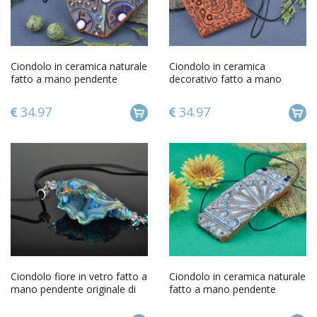
Ciondolo in ceramica naturale
Ciondolo in ceramica
fatto a mano pendente
decorativo fatto a mano
etnico con laccio nero
pendente etnico straordinario
34.97
34.97
Ciondolo fiore in vetro fatto a
Ciondolo in ceramica naturale
mano pendente originale di
fatto a mano pendente
vetrata con catrame
etnico in ceramica