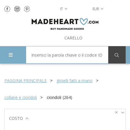
IT
EUR
CARELLO
PAGGINA PRINCIPALE
gioielli fatti a mano
collane e ciondoli
ciondoli
(
264
)
COSTO