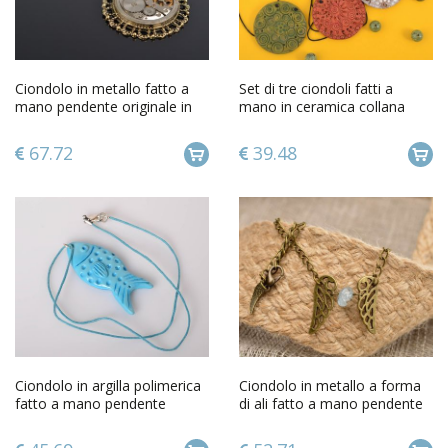
Ciondolo in metallo fatto a
Set di tre ciondoli fatti a
mano pendente originale in
mano in ceramica collana
stile steampunk
accessori da donna colorati
67.72
39.48
Ciondolo in argilla polimerica
Ciondolo in metallo a forma
fatto a mano pendente
di ali fatto a mano pendente
originale da donna
originale da donna