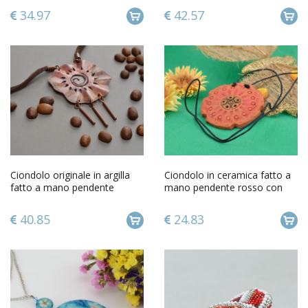
34.97
42.57
Ciondolo originale in argilla
Ciondolo in ceramica fatto a
fatto a mano pendente
mano pendente rosso con
dautore da donna
laccio artigianale dipinto
40.85
24.83