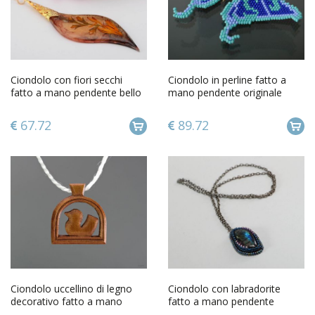
Ciondolo con fiori secchi
Ciondolo in perline fatto a
fatto a mano pendente bello
mano pendente originale
originale da donna
accessorio da donna
67.72
89.72
Ciondolo uccellino di legno
Ciondolo con labradorite
decorativo fatto a mano
fatto a mano pendente
pendente etnico di legno
originale accessorio da donna