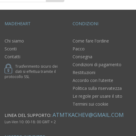
MADEHEART
CONDIZIONI
Chi siamo
Come fare l'ordine
Sconti
Pacco
Contatti
Consegna
Condizioni di pagamento
Trasferimento sicuro dei
dati si effettua tramite il
Restituzioni
protocollo SSL
Accordo con l'utente
Politica sulla riservatezza
Le regole per usare il sito
Termini sui cookie
ATMTKACHEV@GMAIL.COM
LINEA DEL SUPPORTO:
Lun-Ven 10: 00-18: 00 GMT + 2