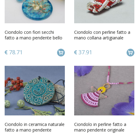
Ciondolo con fiori secchi
Ciondolo con perline fatto a
fatto a mano pendente bello
mano collana artigianale
originale da donna
accessorio da donna
78.71
37.91
Ciondolo in ceramica naturale
Ciondolo in perline fatto a
fatto a mano pendente
mano pendente originale
etnico in ceramica
accessorio da bambina