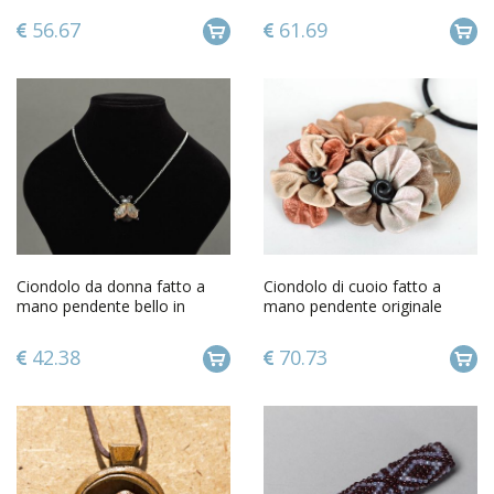
56.67
61.69
Ciondolo da donna fatto a
Ciondolo di cuoio fatto a
mano pendente bello in
mano pendente originale
argilla polimerica con
accessorio da donna
scarabeo
42.38
70.73