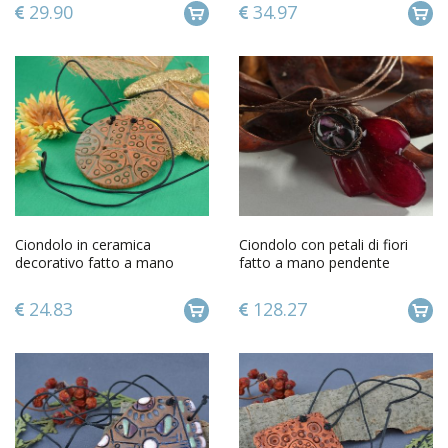
29.90
34.97
Ciondolo in ceramica
Ciondolo con petali di fiori
decorativo fatto a mano
fatto a mano pendente
pendente etnico in ceramica
artigianale con laccio
24.83
128.27