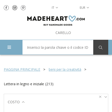
IT
EUR
CARELLO
PAGGINA PRINCIPALE
beni per la creatività
Lettera in legno e iniziale
(
213
)
COSTO