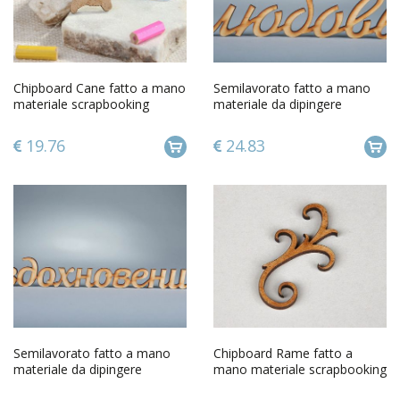
Chipboard Cane fatto a mano
Semilavorato fatto a mano
materiale scrapbooking
materiale da dipingere
album scrapbooking
chipboard Amore
19.76
24.83
Semilavorato fatto a mano
Chipboard Rame fatto a
materiale da dipingere
mano materiale scrapbooking
chipboard Ispirazione
album scrapbooking