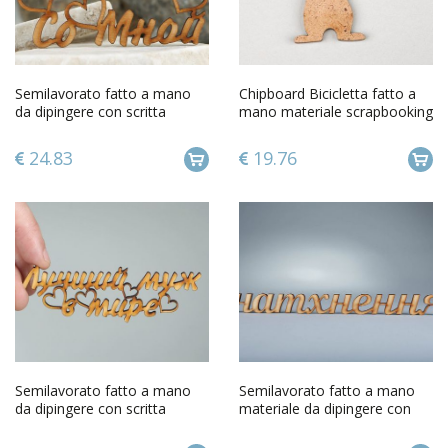
Semilavorato fatto a mano
Chipboard Bicicletta fatto a
da dipingere con scritta
mano materiale scrapbooking
Respiri con me
album scrapbooking
24.83
19.76
Semilavorato fatto a mano
Semilavorato fatto a mano
da dipingere con scritta
materiale da dipingere con
Marito migliore del mondo
scritta Ispirazione