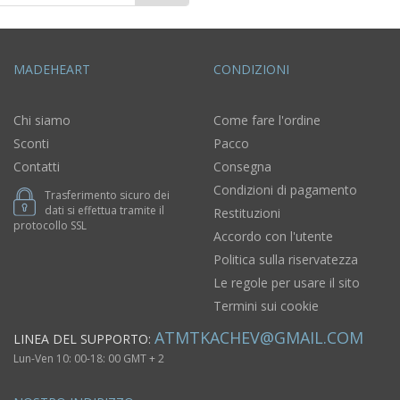
MADEHEART
CONDIZIONI
Chi siamo
Come fare l'ordine
Sconti
Pacco
Contatti
Consegna
Condizioni di pagamento
Trasferimento sicuro dei
dati si effettua tramite il
Restituzioni
protocollo SSL
Accordo con l'utente
Politica sulla riservatezza
Le regole per usare il sito
Termini sui cookie
ATMTKACHEV@GMAIL.COM
LINEA DEL SUPPORTO:
Lun-Ven 10: 00-18: 00 GMT + 2