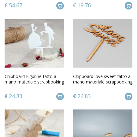
54.67
19.76
Chipboard Figurine fatto a
Chipboard love sweet fatto a
mano materiale scrapbooking
mano materiale scrapbooking
album scrapbooking
album scrapbooking
24.83
24.83