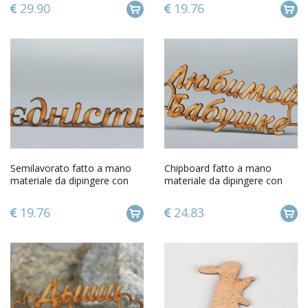
29.90
19.76
Semilavorato fatto a mano
Chipboard fatto a mano
materiale da dipingere con
materiale da dipingere con
scritta Unità
scritta Allamata nonna
19.76
24.83