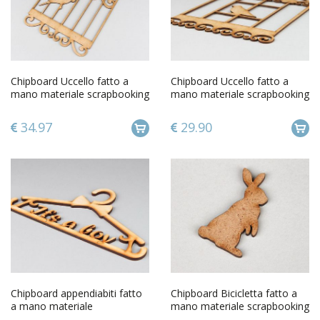
Chipboard Uccello fatto a
Chipboard Uccello fatto a
mano materiale scrapbooking
mano materiale scrapbooking
album scrapbooking
album scrapbooking
34.97
29.90
Chipboard appendiabiti fatto
Chipboard Bicicletta fatto a
a mano materiale
mano materiale scrapbooking
scrapbooking album
album scrapbooking