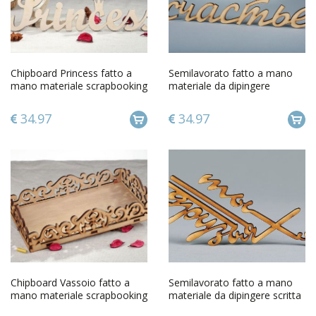
Chipboard Princess fatto a
Semilavorato fatto a mano
mano materiale scrapbooking
materiale da dipingere
album scrapbooking
chipboard Felicità
34.97
34.97
Chipboard Vassoio fatto a
Semilavorato fatto a mano
mano materiale scrapbooking
materiale da dipingere scritta
album scrapbooking
Io e tuo siamo amici