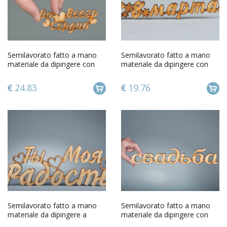
Semilavorato fatto a mano
Semilavorato fatto a mano
materiale da dipingere con
materiale da dipingere con
scritta Di tutto cuore
scritta in russo
24.83
19.76
Semilavorato fatto a mano
Semilavorato fatto a mano
materiale da dipingere a
materiale da dipingere con
forma di scritta in russo
scritta Nozze