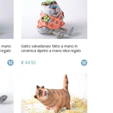
a mano
Gatto salvadanaio fatto a mano in
 regalo
ceramica dipinto a mano idea regalo
44.92