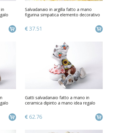
 in
Salvadanaio in argilla fatto a mano
egalo
figurina simpatica elemento decorativo
37.51
in
Gatti salvadanaio fatto a mano in
egalo
ceramica dipinto a mano idea regalo
62.76