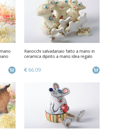
a mano
Ranocchi salvadanaio fatto a mano in
 mano
ceramica dipinto a mano idea regalo
66.09