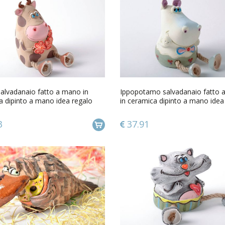
alvadanaio fatto a mano in
Ippopotamo salvadanaio fatto 
a dipinto a mano idea regalo
in ceramica dipinto a mano idea
3
37.91