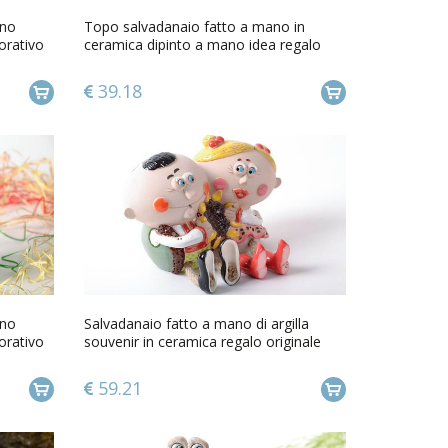
ano
Topo salvadanaio fatto a mano in
orativo
ceramica dipinto a mano idea regalo
39.18
ano
Salvadanaio fatto a mano di argilla
orativo
souvenir in ceramica regalo originale
59.21