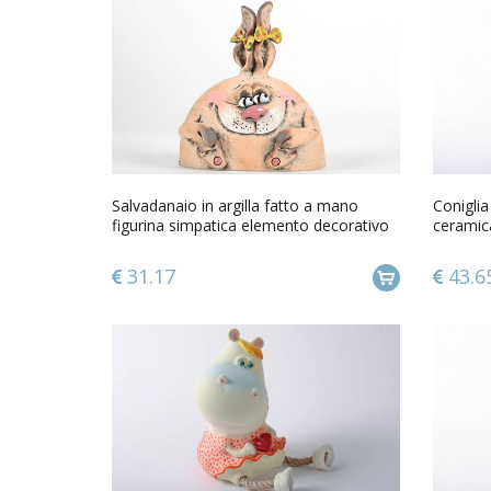
Salvadanaio in argilla fatto a mano
Coniglia
figurina simpatica elemento decorativo
ceramic
31.17
43.6