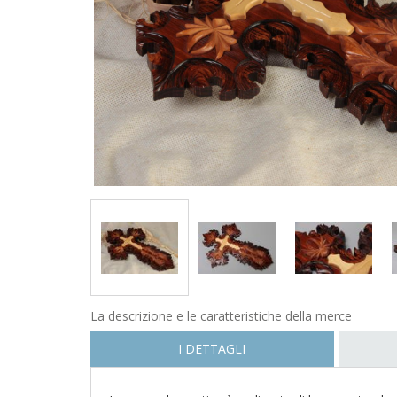
La descrizione e le caratteristiche della merce
I DETTAGLI