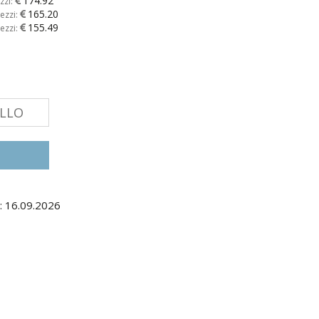
174.92
zzi:
165.20
ezzi:
155.49
ezzi:
ELLO
: 16.09.2026