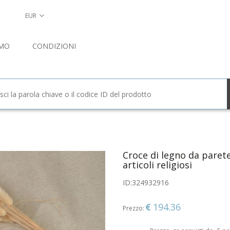
EUR
AMO
CONDIZIONI
Croce di legno da paret
articoli religiosi
ID:
324932916
194.36
Prezzo: