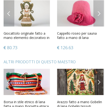
PREVIOUS
NEXT
Giocattolo originale fatto a
Cappello roseo per sauna
mano elemento decorativo in
fatto a mano di lana
eco stile bello
accessorio per sauna
finlandese
80.73
126.63
ALTRI PRODOTTI DI QUESTO MAESTRO
PREVIOUS
NEXT
Borsa in stile etnico di lana
Arazzo fatto a mano Gobelin
fatta a mano Borsetta etnica
di lana Gobelin tessuti