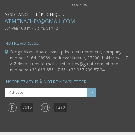
cookies
ASSISTANCE TÉLÉPHONIQUE:
ATMTKACHEV@GMAIL.COM
Lun-Ven 10 a.m. - 6 p.m. GTM+2
NOTRE ADRESSE
Droga Alona Anatolievna, private entrepreneur, company
number 3164108969, address: Ukraine, 37200, Lokhvitsa, 17-
A Zelena street, e-mail:
atmtkachev@gmail.com
, phone
numbers: +38 063 656 17 66, +38 067 239 57 24.
INSCRIVEZ-VOUS À NOTRE NEWSLETTER
7616
1290