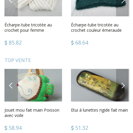
Écharpe-tube tricotée au
Écharpe-tube tricotée au
crochet pour femme
crochet couleur émeraude
85.82
68.64
TOP VENTE
PREVIOUS
NEXT
Jouet mou fait main Poisson
Etui à lunettes rigide fait main
avec voile
58.94
51.32