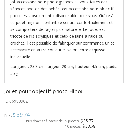
joli accessoire pour photographes. Si vous faites des
séances photos des bébés, cet accessoire pour objectif
photo est absolument indispensable pour vous. Grâce à
ce jouet mignon, l'enfant se sentira confortablement et
se comportera de façon plus naturelle. Le jouet est
tricoté de fils acryliques et ceux de laine à l'aide du
crochet. Il est possible de fabriquer sur commande un tel
accessoire en autre couleur et selon votre esquisse
individuelle.
Longueur: 23.8 cm, largeur: 20 cm, hauteur: 4.5 cm, poids:
55 g
Jouet pour objectif photo Hibou
ID:
66983962
39.74
Prix :
35.77
Prix d'achat à partir de
5 pièces:
33.78
10 pièces: