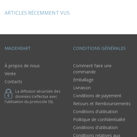
ARTICLES RÉCEMMENT VUS
MADEHEART
CONDITIONS GÉNÉRALES
À propos de nous
Comment faire une
commande
Vente
Emballage
Contacts
Livraison
La diffusion sécurisée des
Conditions de payement
données s'effectue avec
l'utilisation du protocole SSL
Retours et Remboursements
Conditions d'utilisation
Politique de confidentialité
Conditions d'utilisation
Conditions relatives aux