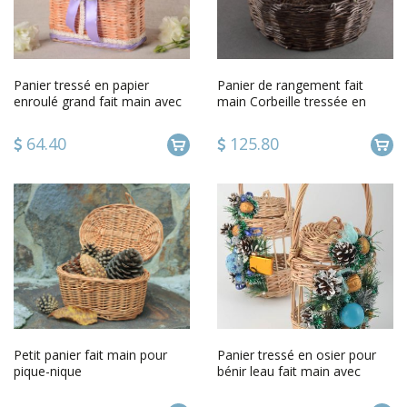
Panier tressé en papier
Panier de rangement fait
enroulé grand fait main avec
main Corbeille tressée en
rubans original mauve
papier Rangement maison
64.40
125.80
Petit panier fait main pour
Panier tressé en osier pour
pique-nique
bénir leau fait main avec
couvercle et cônes