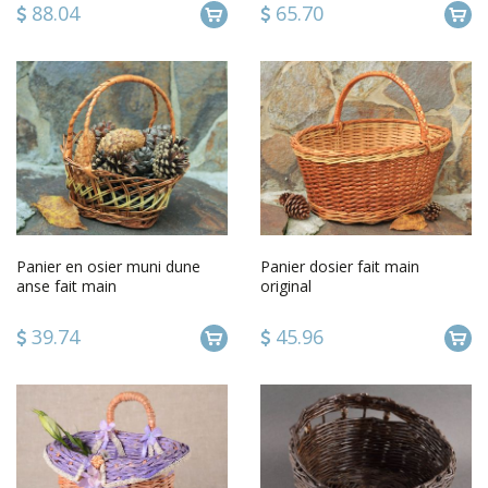
88.04
65.70
Panier en osier muni dune
Panier dosier fait main
anse fait main
original
39.74
45.96