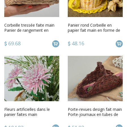
Corbeille tressée faite main
Panier rond Corbeille en
Panier de rangement en
papier fait main en forme de
papier Déco maison
tasse Décoration maison
69.68
48.16
Fleurs artificielles dans le
Porte-revues design fait main
panier faites main
Porte-journaux en tubes de
papier rangement maison