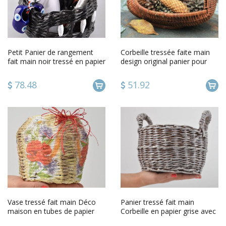
Petit Panier de rangement
Corbeille tressée faite main
fait main noir tressé en papier
design original panier pour
Rangement maison
fruits et bonbons
78.48
51.92
Vase tressé fait main Déco
Panier tressé fait main
maison en tubes de papier
Corbeille en papier grise avec
serviettage Cadeau original
anses Décoration maison