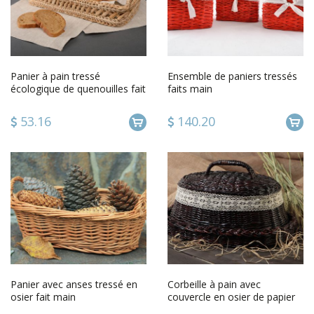
Panier à pain tressé
Ensemble de paniers tressés
écologique de quenouilles fait
faits main
main rectangulaire
53.16
140.20
Panier avec anses tressé en
Corbeille à pain avec
osier fait main
couvercle en osier de papier
faite main foncée design