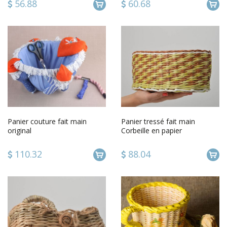
56.88
60.68
Panier couture fait main
Panier tressé fait main
original
Corbeille en papier
Décoration maison avec
anses
110.32
88.04