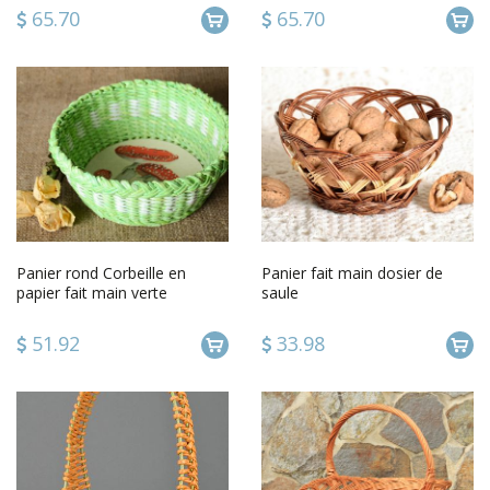
65.70
65.70
Panier rond Corbeille en
Panier fait main dosier de
papier fait main verte
saule
Décoration maison pratique
51.92
33.98