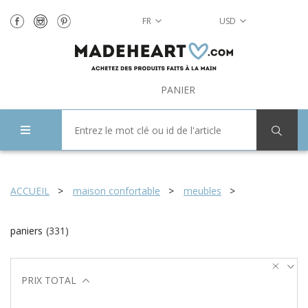
FR
USD
PANIER
ACCUEIL
maison confortable
meubles
paniers
(
331
)
PRIX TOTAL