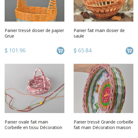
Panier tressé dosier de papier
Panier fait main dosier de
Grue
saule
101.96
65.84
Panier ovale fait main
Panier tressé Grande corbeille
Corbeille en tissu Décoration
fait main Décoration maison
maison rose original
en tubes de papier