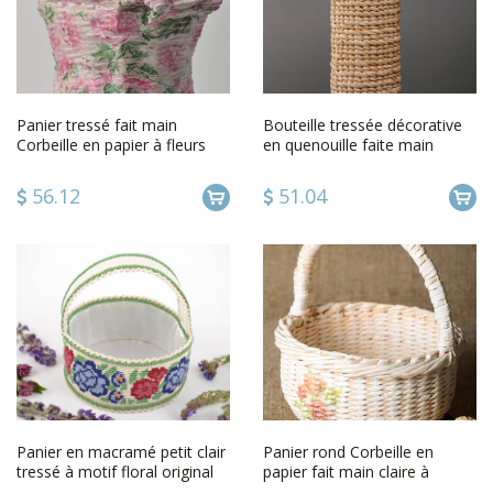
Panier tressé fait main
Bouteille tressée décorative
Corbeille en papier à fleurs
en quenouille faite main
Décoration maison design
cadeau original
56.12
51.04
Panier en macramé petit clair
Panier rond Corbeille en
tressé à motif floral original
papier fait main claire à
pratique fait main
couture Décoration maison