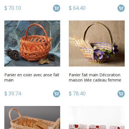
70.10
64.40
Panier en osier avec anse fait
Panier fait main Décoration
main
maison Idée cadeau femme
design unique original
39.74
78.40