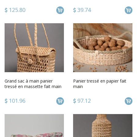
marron Rangement maison
maison design original
125.80
39.74
Grand sac à main panier
Panier tressé en papier fait
tressé en massette fait main
main
écologique original
101.96
97.12