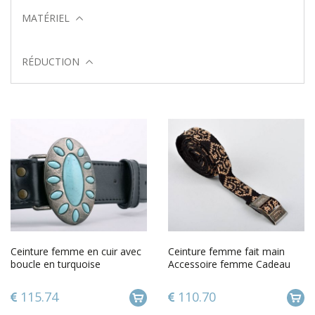
MATÉRIEL
RÉDUCTION
Ceinture femme en cuir avec
Ceinture femme fait main
boucle en turquoise
Accessoire femme Cadeau
original toile broderie
115.74
110.70