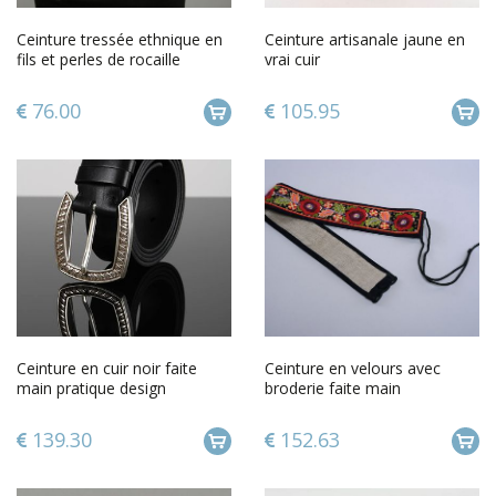
Ceinture tressée ethnique en
Ceinture artisanale jaune en
fils et perles de rocaille
vrai cuir
76.00
105.95
Ceinture en cuir noir faite
Ceinture en velours avec
main pratique design
broderie faite main
universel Accessoire homme
139.30
152.63