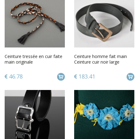
Ceinture tressée en cuir faite
Ceinture homme fait main
main originale
Ceinture cuir noir large
cadeau Accessoire homme
46.78
183.41