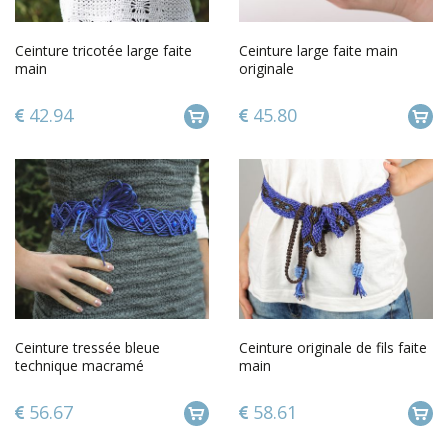
Ceinture tricotée large faite
Ceinture large faite main
main
originale
42.94
45.80
Ceinture tressée bleue
Ceinture originale de fils faite
technique macramé
main
56.67
58.61