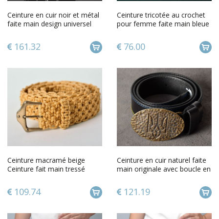
Ceinture en cuir noir et métal
Ceinture tricotée au crochet
faite main design universel
pour femme faite main bleue
Accessoire homme
grandes fleurs
161.32
76.00
Ceinture macramé beige
Ceinture en cuir naturel faite
Ceinture fait main tressé
main originale avec boucle en
Accessoire pour femme
métal trident
109.74
121.19