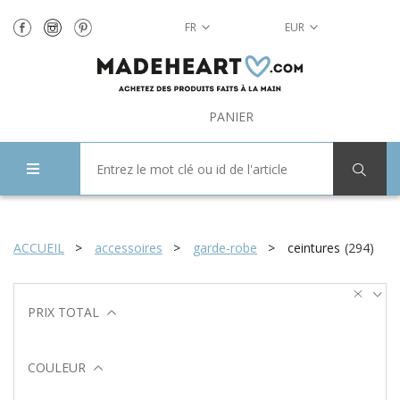
FR
EUR
PANIER
ACCUEIL
accessoires
garde-robe
ceintures
(
294
)
PRIX TOTAL
COULEUR