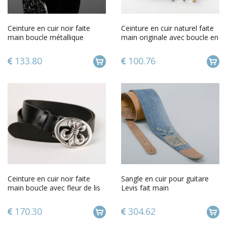
Ceinture en cuir noir faite
Ceinture en cuir naturel faite
main boucle métallique
main originale avec boucle en
design Accessoire homme
métal aigle
133.80
100.76
Ceinture en cuir noir faite
Sangle en cuir pour guitare
main boucle avec fleur de lis
Levis fait main
Accessoire homme
170.30
304.62