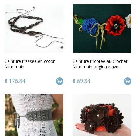
Ceinture tressée en coton
Ceinture tricotée au crochet
faite main
faite main originale avec
fleurs pour femme
176.84
69.34