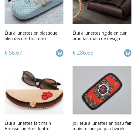
Étui à lunettes en plastique
Étui à lunettes rigide en cuir
bleu décoré fait main
brun fait main de design
technique serviettage
accessoire pour homme
56.67
286.65
Étui à lunettes fait main
Joli étui à lunettes en tissu fait
Housse lunettes feutre
main technique patchwork
marron beige Accessoire
accessoire