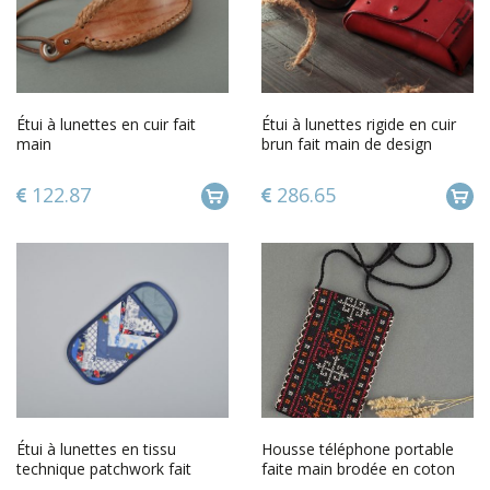
Étui à lunettes en cuir fait
Étui à lunettes rigide en cuir
main
brun fait main de design
accessoire pour homme
122.87
286.65
Étui à lunettes en tissu
Housse téléphone portable
technique patchwork fait
faite main brodée en coton
main souple couleurs bleues
Accessoire mobile