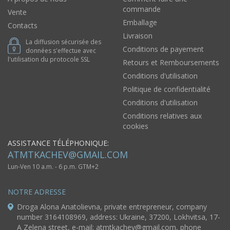
commande
Vente
Emballage
Contacts
Livraison
La diffusion sécurisée des
Conditions de payement
données s'effectue avec
l'utilisation du protocole SSL
Retours et Remboursements
Conditions d'utilisation
Politique de confidentialité
Conditions d'utilisation
Conditions relatives aux
cookies
ASSISTANCE TÉLÉPHONIQUE:
ATMTKACHEV@GMAIL.COM
Lun-Ven 10 a.m. - 6 p.m. GTM+2
NOTRE ADRESSE
Droga Alona Anatolievna, private entrepreneur, company
number 3164108969, address: Ukraine, 37200, Lokhvitsa, 17-
A Zelena street, e-mail:
atmtkachev@gmail.com
, phone