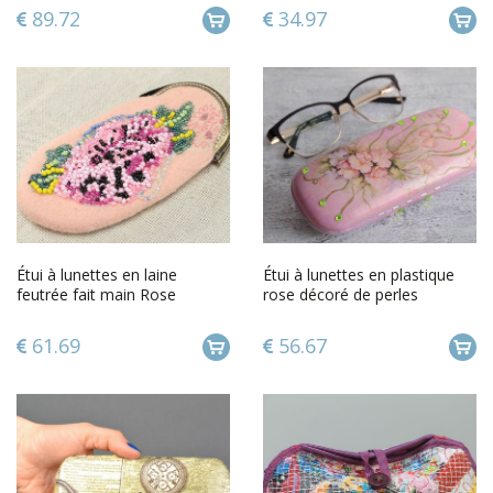
89.72
34.97
Étui à lunettes en laine
Étui à lunettes en plastique
feutrée fait main Rose
rose décoré de perles
fantaisie cristaux fait main
61.69
56.67