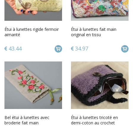
Étui à lunettes rigide fermoir
Étui à lunettes fait main
aimanté
original en tissu
43.44
34.97
Bel étui à lunettes avec
Étui à lunettes tricoté en
broderie fait main
demi-coton au crochet
mauve fait main avec bouton