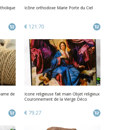
atholique
Icône orthodoxe Marie Porte du Ciel
121.70
-Dame de
Icone religieuse fait main Objet religieux
Couronnement de la Vierge Déco
maison
79.27