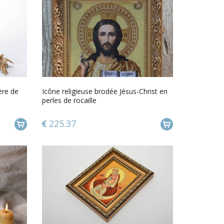
ère de
Icône religieuse brodée Jésus-Christ en
perles de rocaille
225.37