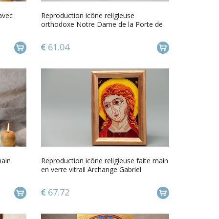
 avec
Reproduction icône religieuse
orthodoxe Notre Dame de la Porte de
lAurore
61.04
main
Reproduction icône religieuse faite main
en verre vitrail Archange Gabriel
67.72