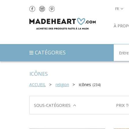
FR
À PROP
CATÉGORIES
ICÔNES
ACCUEIL
religion
icônes
(234)
SOUS-CATÉGORIES
PRIX 