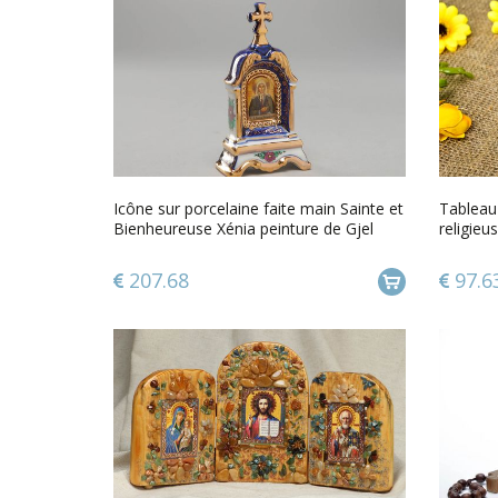
Icône sur porcelaine faite main Sainte et
Tableau 
Bienheureuse Xénia peinture de Gjel
religieu
207.68
97.6