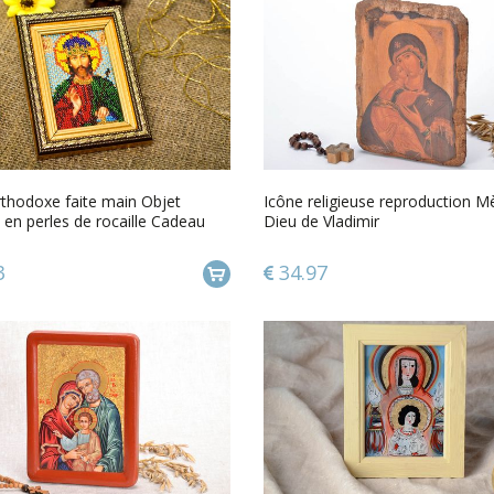
rthodoxe faite main Objet
Icône religieuse reproduction M
x en perles de rocaille Cadeau
Dieu de Vladimir
3
34.97