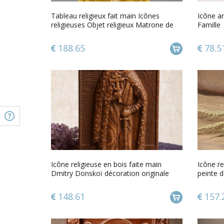
Tableau religieux fait main Icônes
Icône ar
religieuses Objet religieux Matrone de
Famille
Moscou
188.65
78.5
Icône religieuse en bois faite main
Icône re
Dmitry Donskoï décoration originale
peinte d
reprodu
148.61
157.