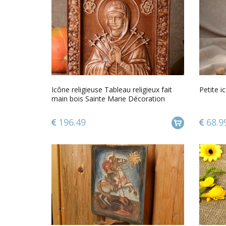
Icône religieuse Tableau religieux fait
Petite i
main bois Sainte Marie Décoration
maison
196.49
68.9