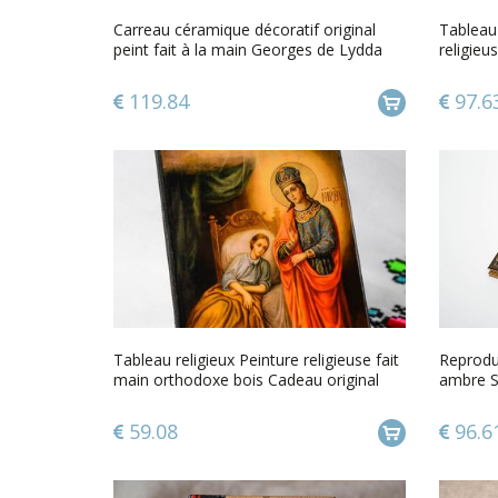
Carreau céramique décoratif original
Tableau 
peint fait à la main Georges de Lydda
religieu
119.84
97.6
Tableau religieux Peinture religieuse fait
Reproduc
main orthodoxe bois Cadeau original
ambre Sa
59.08
96.6