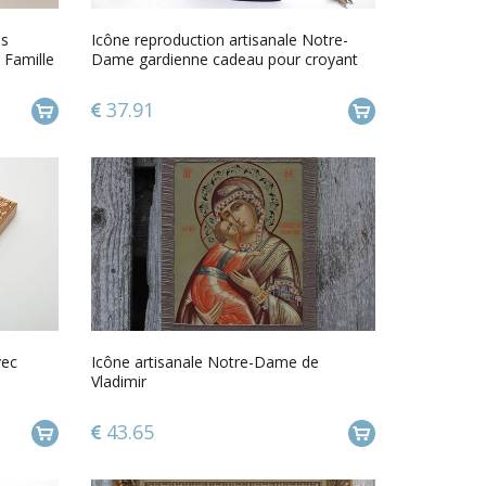
es
Icône reproduction artisanale Notre-
e Famille
Dame gardienne cadeau pour croyant
37.91
vec
Icône artisanale Notre-Dame de
Vladimir
43.65