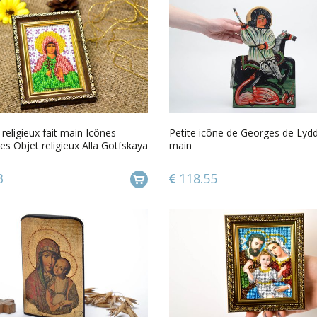
religieux fait main Icônes
Petite icône de Georges de Lydd
ses Objet religieux Alla Gotfskaya
main
3
118.55