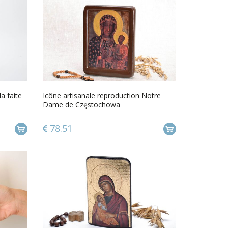
a faite
Icône artisanale reproduction Notre
Dame de Częstochowa
78.51