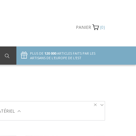
PANIER
(0)
PLUS DE
120 000
ARTICLES FAITS PAR LES
ARTISANS DE L'EUROPE DE L'EST
TÉRIEL