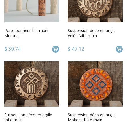
Porte bonheur fait main
Suspension déco en argile
Morana
Vélès faite main
39.74
47.12
Suspension déco en argile
Suspension déco en argile
faite main
Mokoch faite main