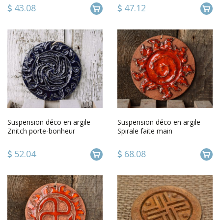
43.08
47.12
Suspension déco en argile
Suspension déco en argile
Znitch porte-bonheur
Spirale faite main
52.04
68.08