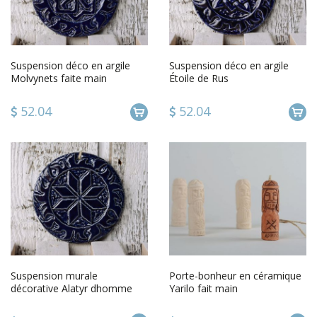
Suspension déco en argile
Suspension déco en argile
Molvynets faite main
Étoile de Rus
52.04
52.04
Suspension murale
Porte-bonheur en céramique
décorative Alatyr dhomme
Yarilo fait main