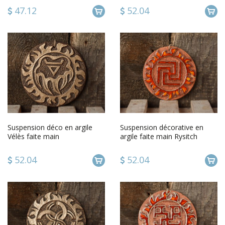
47.12
52.04
Suspension déco en argile
Suspension décorative en
Vélès faite main
argile faite main Rysitch
52.04
52.04