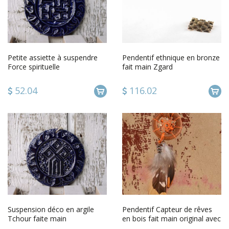
Petite assiette à suspendre
Pendentif ethnique en bronze
Force spirituelle
fait main Zgard
52.04
116.02
Suspension déco en argile
Pendentif Capteur de rêves
Tchour faite main
en bois fait main original avec
plumes Abîme orange