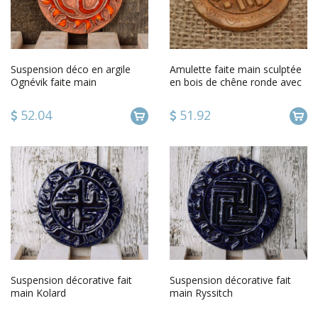
Suspension déco en argile
Amulette faite main sculptée
Ognévik faite main
en bois de chêne ronde avec
symbole slave Voyageur
52.04
51.92
Suspension décorative fait
Suspension décorative fait
main Kolard
main Ryssitch