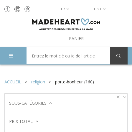
FR
USD
PANIER
ACCUEIL
religion
porte-bonheur
(
160
)
SOUS-CATÉGORIES
PRIX TOTAL