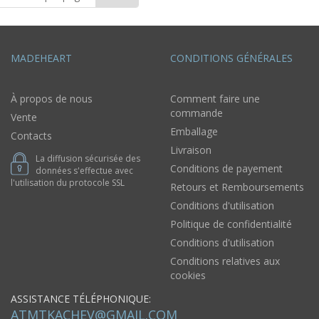
MADEHEART
CONDITIONS GÉNÉRALES
À propos de nous
Comment faire une
commande
Vente
Emballage
Contacts
Livraison
La diffusion sécurisée des
Conditions de payement
données s'effectue avec
l'utilisation du protocole SSL
Retours et Remboursements
Conditions d'utilisation
Politique de confidentialité
Conditions d'utilisation
Conditions relatives aux
cookies
ASSISTANCE TÉLÉPHONIQUE:
ATMTKACHEV@GMAIL.COM