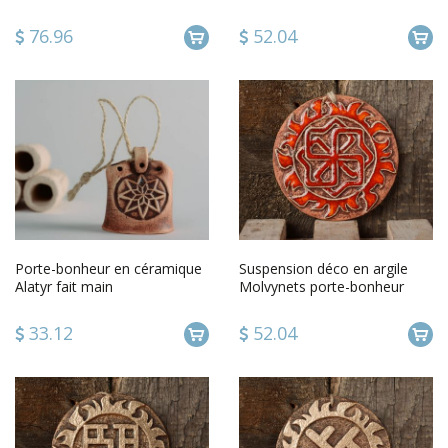
76.96
52.04
Porte-bonheur en céramique
Suspension déco en argile
Alatyr fait main
Molvynets porte-bonheur
33.12
52.04