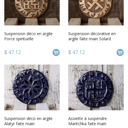
Suspension déco en argile
Suspension décorative en
Force spirituelle
argile faite main Solard
47.12
47.12
Suspension déco en argile
Assiette à suspendre
Alatyr faite main
Maritchka faite main