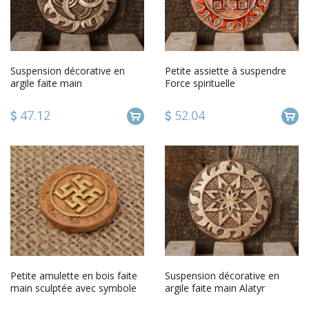
Suspension décorative en
Petite assiette à suspendre
argile faite main
Force spirituelle
47.12
52.04
Petite amulette en bois faite
Suspension décorative en
main sculptée avec symbole
argile faite main Alatyr
Fleur de fougère
harmonie