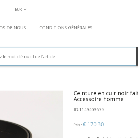
EUR
OS DE NOUS
CONDITIONS GÉNÉRALES
Ceinture en cuir noir fai
Accessoire homme
ID:
1149403679
170.30
Prix :