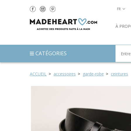
FR
À PROP
CATÉGORIES
ACCUEIL
accessoires
garde-robe
ceintures