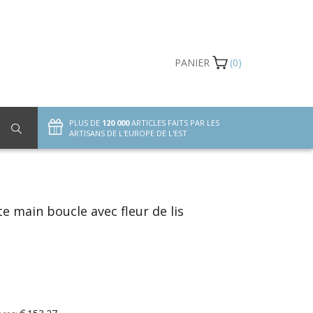
PANIER
(0)
PLUS DE
120 000
ARTICLES FAITS PAR LES
ARTISANS DE L'EUROPE DE L'EST
te main boucle avec fleur de lis