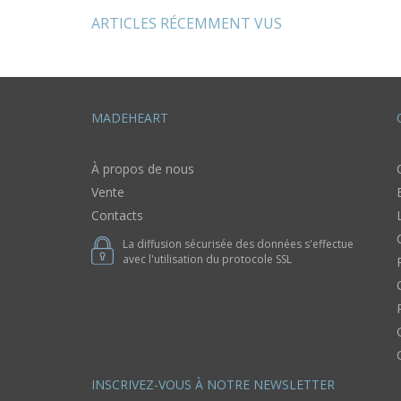
femme
ARTICLES RÉCEMMENT VUS
MADEHEART
À propos de nous
Vente
Contacts
La diffusion sécurisée des données s'effectue
avec l'utilisation du protocole SSL
INSCRIVEZ-VOUS À NOTRE NEWSLETTER