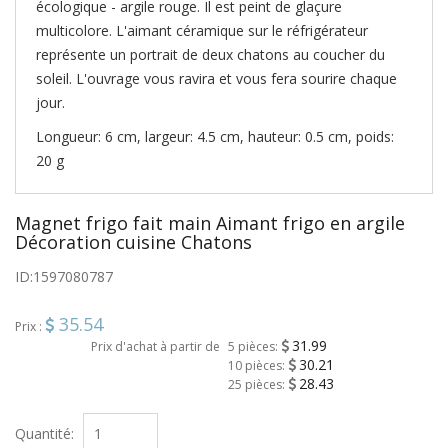
écologique - argile rouge. Il est peint de glaçure
multicolore. L'aimant céramique sur le réfrigérateur
représente un portrait de deux chatons au coucher du
soleil. L'ouvrage vous ravira et vous fera sourire chaque
jour.
Longueur: 6 cm, largeur: 4.5 cm, hauteur: 0.5 cm, poids:
20 g
Magnet frigo fait main Aimant frigo en argile
Décoration cuisine Chatons
ID:
1597080787
35.54
Prix :
31.99
Prix d'achat à partir de
5 pièces:
30.21
10 pièces:
28.43
25 pièces:
Quantité: