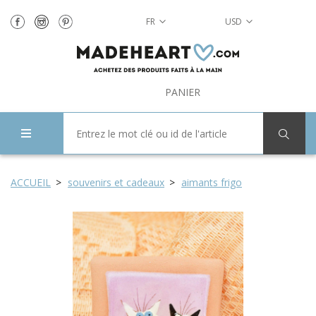
FR
USD
PANIER
ACCUEIL
souvenirs et cadeaux
aimants frigo