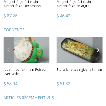
Magnet frigo fait main
Magnet frigo fait main
Aimant frigo Décoration
Aimant frigo en argile
cuisine hérisson en été design
Décoration cuisine Mouton et
fleur
87.26
46.42
TOP VENTE
PREVIOUS
NEXT
Jouet mou fait main Poisson
Etui à lunettes rigide fait main
avec voile
58.94
51.32
ARTICLES RÉCEMMENT VUS