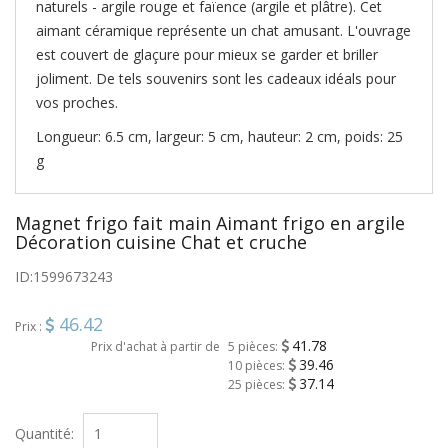
naturels - argile rouge et faïence (argile et plâtre). Cet
aimant céramique représente un chat amusant. L'ouvrage
est couvert de glaçure pour mieux se garder et briller
joliment. De tels souvenirs sont les cadeaux idéals pour
vos proches.
Longueur: 6.5 cm, largeur: 5 cm, hauteur: 2 cm, poids: 25
g
Magnet frigo fait main Aimant frigo en argile
Décoration cuisine Chat et cruche
ID:
1599673243
46.42
Prix :
41.78
Prix d'achat à partir de
5 pièces:
39.46
10 pièces:
37.14
25 pièces:
Quantité: