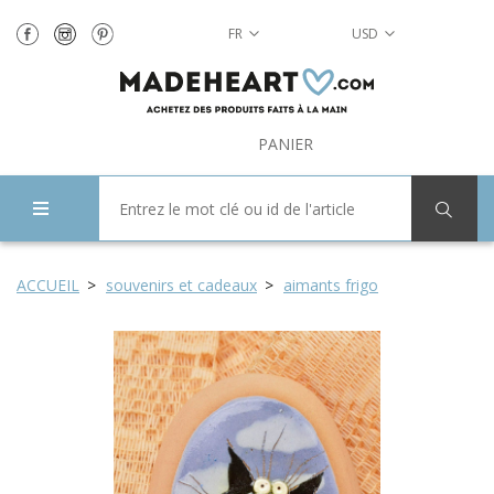
FR
USD
PANIER
ACCUEIL
souvenirs et cadeaux
aimants frigo