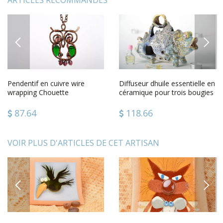
ARTICLES RECOMMANDÉS
PREVIOUS
NEXT
Pendentif en cuivre wire
Diffuseur dhuile essentielle en
wrapping Chouette
céramique pour trois bougies
Nuit à Lvov
87.64
118.66
VOIR PLUS D'ARTICLES DE CET ARTISAN
PREVIOUS
NEXT