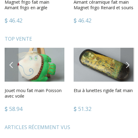
Magnet frigo fait main
Aimant céramique fait main
Aimant frigo en argile
Magnet frigo Renard et souris
Décoration cuisine Corbeau
Décoration cuisine
46.42
46.42
TOP VENTE
PREVIOUS
NEXT
Jouet mou fait main Poisson
Etui à lunettes rigide fait main
avec voile
58.94
51.32
ARTICLES RÉCEMMENT VUS