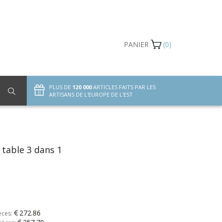
PANIER
(0)
PLUS DE
120 000
ARTICLES FAITS PAR LES
ARTISANS DE L'EUROPE DE L'EST
 table 3 dans 1
272.86
èces: