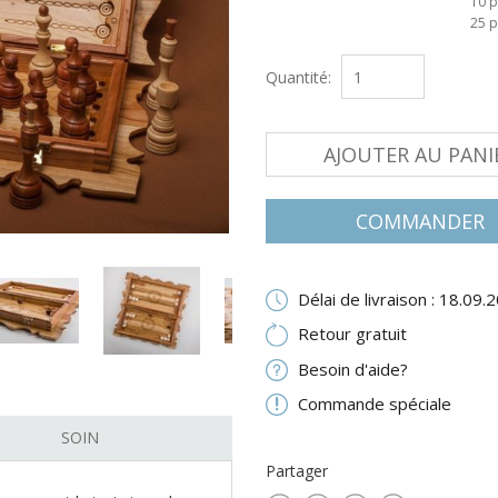
10 p
25 p
Quantité:
AJOUTER AU PANI
COMMANDER
Délai de livraison : 18.09.
NEXT
Retour gratuit
Besoin d'aide?
Commande spéciale
SOIN
Partager