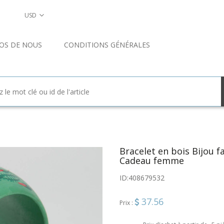
USD
OS DE NOUS
CONDITIONS GÉNÉRALES
Bracelet en bois Bijou fa
Cadeau femme
ID:
408679532
37.56
Prix :