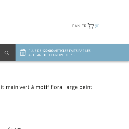
PANIER
(0)
PLUS DE
120 000
ARTICLES FAITS PAR LES
ARTISANS DE L'EUROPE DE L'EST
it main vert à motif floral large peint