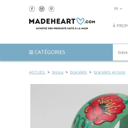
FR
À PROP
CATÉGORIES
ACCUEIL
bijoux
bracelets
bracelets en bois