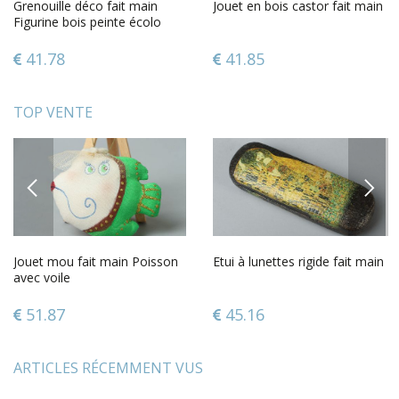
Grenouille déco fait main
Jouet en bois castor fait main
Figurine bois peinte écolo
design Déco maison
41.78
41.85
TOP VENTE
PREVIOUS
NEXT
Jouet mou fait main Poisson
Etui à lunettes rigide fait main
avec voile
51.87
45.16
ARTICLES RÉCEMMENT VUS