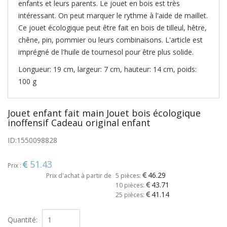
enfants et leurs parents. Le jouet en bois est très
intéressant. On peut marquer le rythme à l'aide de maillet.
Ce jouet écologique peut être fait en bois de tilleul, hêtre,
chêne, pin, pommier ou leurs combinaisons. L'article est
imprégné de l'huile de tournesol pour être plus solide.
Longueur: 19 cm, largeur: 7 cm, hauteur: 14 cm, poids:
100 g
Jouet enfant fait main Jouet bois écologique
inoffensif Cadeau original enfant
ID:
1550098828
51.43
Prix :
46.29
Prix d'achat à partir de
5 pièces:
43.71
10 pièces:
41.14
25 pièces:
Quantité: