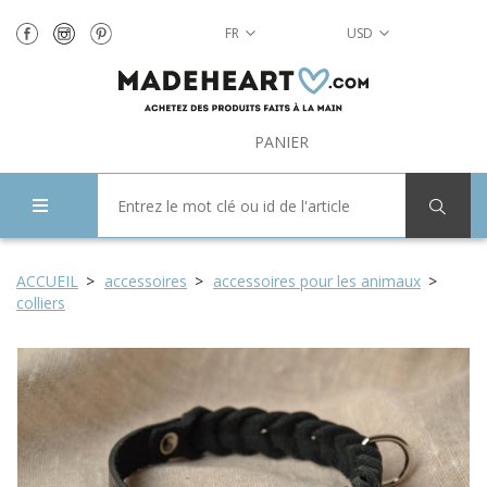
FR
USD
PANIER
ACCUEIL
accessoires
аccessoires pour les animaux
colliers