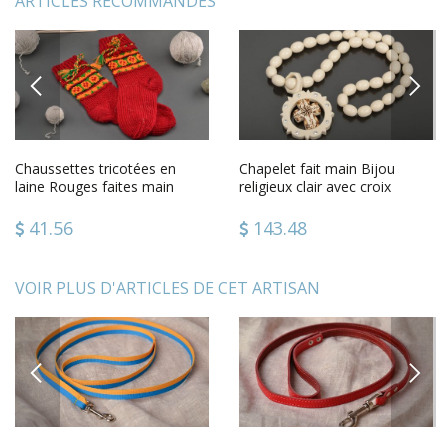
ARTICLES RECOMMANDÉS
PREVIOUS
NEXT
Chaussettes tricotées en
Chapelet fait main Bijou
laine Rouges faites main
religieux clair avec croix
Cadeau original pour homme
41.56
143.48
VOIR PLUS D'ARTICLES DE CET ARTISAN
PREVIOUS
NEXT