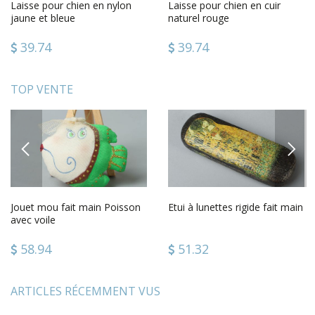
Laisse pour chien en nylon
Laisse pour chien en cuir
jaune et bleue
naturel rouge
39.74
39.74
TOP VENTE
PREVIOUS
NEXT
Jouet mou fait main Poisson
Etui à lunettes rigide fait main
avec voile
58.94
51.32
ARTICLES RÉCEMMENT VUS