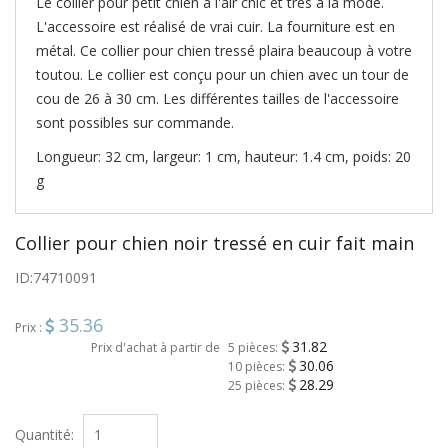
Le collier pour petit chien a l'air chic et très à la mode.
L'accessoire est réalisé de vrai cuir. La fourniture est en
métal. Ce collier pour chien tressé plaira beaucoup à votre
toutou. Le collier est conçu pour un chien avec un tour de
cou de 26 à 30 cm. Les différentes tailles de l'accessoire
sont possibles sur commande.
Longueur: 32 cm, largeur: 1 cm, hauteur: 1.4 cm, poids: 20
g
Collier pour chien noir tressé en cuir fait main
ID:
74710091
35.36
Prix :
31.82
Prix d'achat à partir de
5 pièces:
30.06
10 pièces:
28.29
25 pièces:
Quantité: