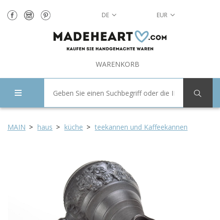
DE
EUR
WARENKORB
MAIN
haus
küche
teekannen und Kaffeekannen