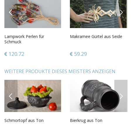
PREVIOUS
NEXT
Lampwork Perlen für
Makramee Gürtel aus Seide
Schmuck
120.72
59.29
WEITERE PRODUKTE DIESES MEISTERS ANZEIGEN
PREVIOUS
NEXT
Schmortopf aus Ton
Bierkrug aus Ton