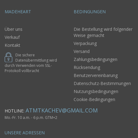
MADEHEART
BEDINGUNGEN
Über uns
Die Bestellung wird folgender
Weise gemacht
Verkauf
Verpackung
Kontakt
Versand
Die sichere
Zahlungsbedingungen
Datenübermittlung wird
durch Verwenden vom SSL-
Rücksendung
Protokoll vollbracht
Benutzervereinbarung
Datenschutz-Bestimmungen
Nutzungsbedingungen
Cookie-Bedingungen
ATMTKACHEV@GMAIL.COM
HOTLINE:
Mo.-Fr. 10 a.m. - 6 p.m. GTM+2
UNSERE ADRESSEN