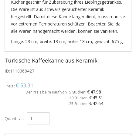
Küchengeschirr für Zubereitung Ihres Lieblingsgetränkes.
Die Ware ist aus schwarz geräucherter Keramik
hergestellt. Damit diese Kanne länger dient, muss man sie
vor extremen Temperaturen schützen. Beachten Sie: da
alle Waren handgemacht werden, können sie variieren.
Länge: 23 cm, breite: 13 cm, höhe: 18 cm, gewicht: 675 g
Türkische Kaffeekanne aus Keramik
ID:
1118368427
53.31
Preis :
47.98
Der Preis beim Kauf von
5 Stücken:
45.31
10 Stücken:
42.64
25 Stücken:
Quantität: