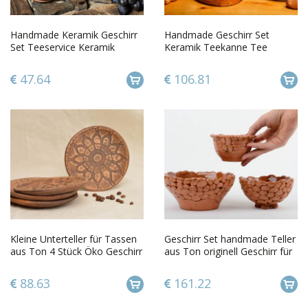
Handmade Keramik Geschirr
Handmade Geschirr Set
Set Teeservice Keramik
Keramik Teekanne Tee
Teekanne aus Ton Tassen
Tassen und Tontopf mit
Set
Deckel
47.64
106.81
Kleine Unterteller für Tassen
Geschirr Set handmade Teller
aus Ton 4 Stück Öko Geschirr
aus Ton originell Geschirr für
Einzugsparty Geschenk
Küche schön
88.63
161.22