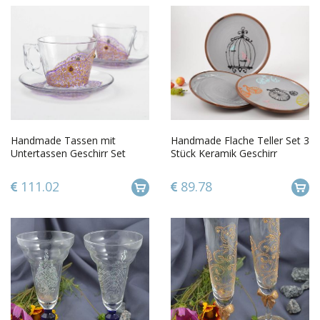
Handmade Tassen mit
Handmade Flache Teller Set 3
Untertassen Geschirr Set
Stück Keramik Geschirr
Teetassen aus Glas mit
bemalt für Küchen Deko
Bemalung
schön
111.02
89.78