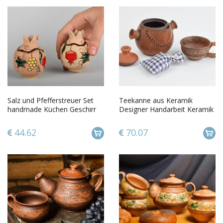
Salz und Pfefferstreuer Set
Teekanne aus Keramik
handmade Küchen Geschirr
Designer Handarbeit Keramik
schön bemalt Küchen Deko
Tasse Tee Geschirr grell Öko
44.62
70.07