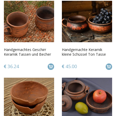
Handgemachtes Geschirr
Handgemachte Keramik
Keramik Tassen und Becher
kleine Schüssel Ton Tasse
aus Ton Keramik Geschirr 2
Schüssel aus Ton bemaltes
Stk
Set
36.24
45.00