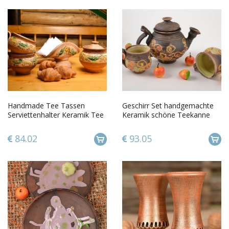
Handmade Tee Tassen
Geschirr Set handgemachte
Serviettenhalter Keramik Tee
Keramik schöne Teekanne
Geschirr Tontopf mit Deckel
und Tassen aus Ton originell
84.02
93.05