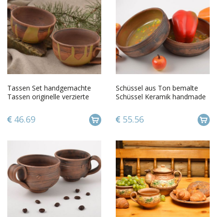
Tassen Set handgemachte
Schüssel aus Ton bemalte
Tassen originelle verzierte
Schüssel Keramik handmade
Tassen aus Ton Tee Geschirr
Schüssel Set 2 Stück
46.69
55.56