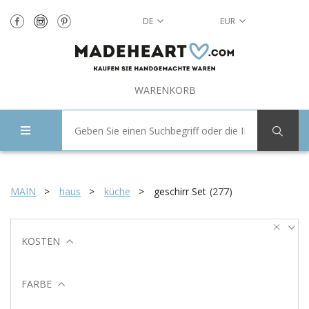
DE
EUR
WARENKORB
MAIN
haus
küche
geschirr Set
(
277
)
KOSTEN
FARBE