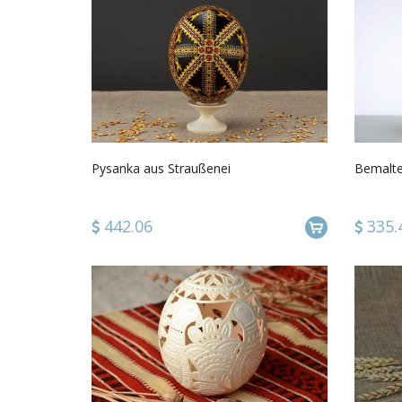
Pysanka aus Straußenei
Bemalte
442.06
335.