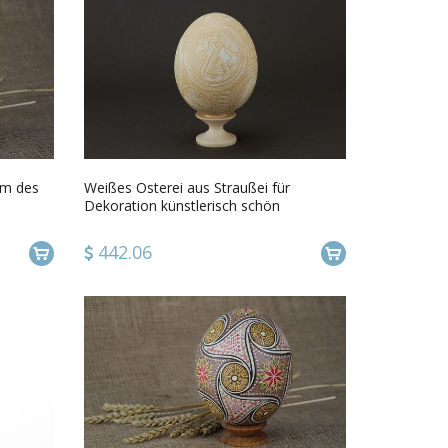
um des
Weißes Osterei aus Straußei für
Dekoration künstlerisch schön
interessant handmade
442.06