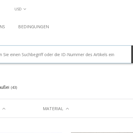
USD
NS
BEDINGUNGEN
außei
(43)
MATERIAL