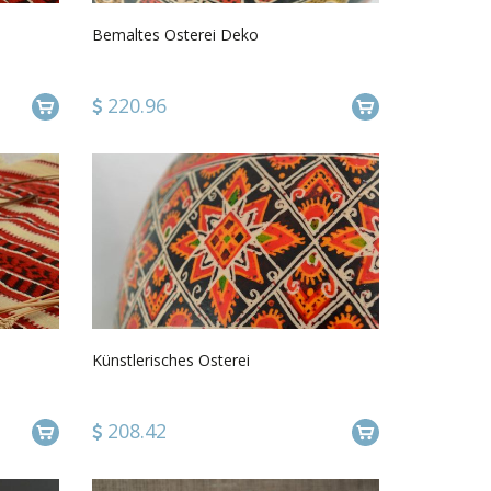
Bemaltes Osterei Deko
220.96
Künstlerisches Osterei
208.42