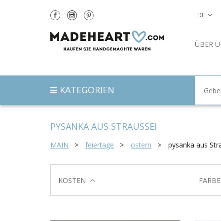
DE
ÜBER U
KATEGORIEN
PYSANKA AUS STRAUSSEI
MAIN
feiertage
ostern
pysanka aus Str
KOSTEN
FARBE