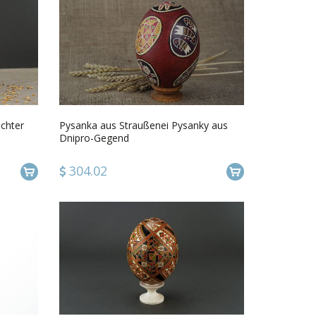
chter
Pysanka aus Straußenei Pysanky aus
Dnipro-Gegend
304.02