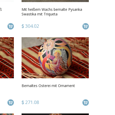
ß
Mit heißem Wachs bemalte Pysanka
Swastika mit Triqueta
304.02
Bemaltes Osterei mit Ornament
271.08