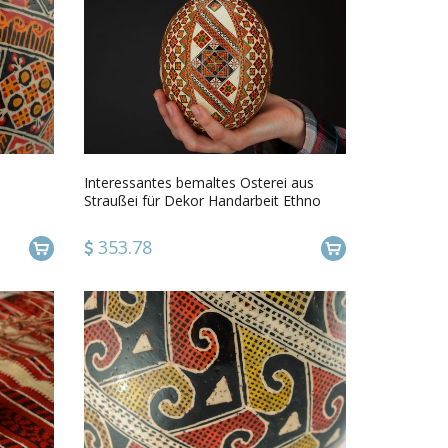
Interessantes bemaltes Osterei aus
Straußei für Dekor Handarbeit Ethno
Dekoration
353.78