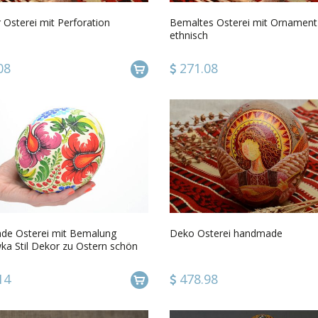
r Osterei mit Perforation
Bemaltes Osterei mit Ornament
ethnisch
08
271.08
e Osterei mit Bemalung
Deko Osterei handmade
ka Stil Dekor zu Ostern schön
14
478.98