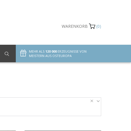
WARENKORB
(0)
MEHR ALS
120 000
ERZEUGNISSE VON
MEISTERN AUS OSTEUROPA