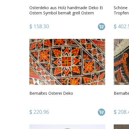
Osterdeko aus Holz handmade Deko Ei
Schöne 
Ostern Symbol bemalt grell Ostern
Tropfen
Dekoration
158.30
402.
Bemaltes Osterei Deko
Bemalte
220.96
208.