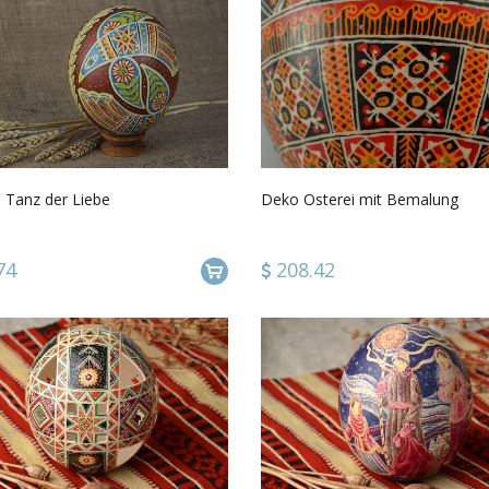
 Tanz der Liebe
Deko Osterei mit Bemalung
74
208.42