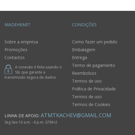
MADEHEART
CONDIÇÕES
Sobre a empresa
Como fazer um pedido
Promoções
Embalagem
Contactos
Entrega
Termo de pagamento
A conexão é feita usando o
SSL que garante a
Reembolsos
transmissão segura de dados
Termos de uso
Política de Privacidade
Termos de uso
Termos de Cookies
ATMTKACHEV@GMAIL.COM
LINHA DE APOIO:
Seg-Sex 10 a.m. - 6 p.m. GTM+2