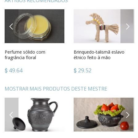
ARTIGOS RECOMENDADOS
PREVIOUS
NEXT
Perfume sólido com
Brinquedo-talismã eslavo
fragrância floral
étnico feito à mão
49.64
29.52
MOSTRAR MAIS PRODUTOS DESTE MESTRE
PREVIOUS
NEXT