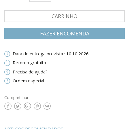
CARRINHO
FAZER ENCOMENDA
Data de entrega prevista : 10.10.2026
Retorno gratuito
Precisa de ajuda?
Ordem especial
Compartilhar