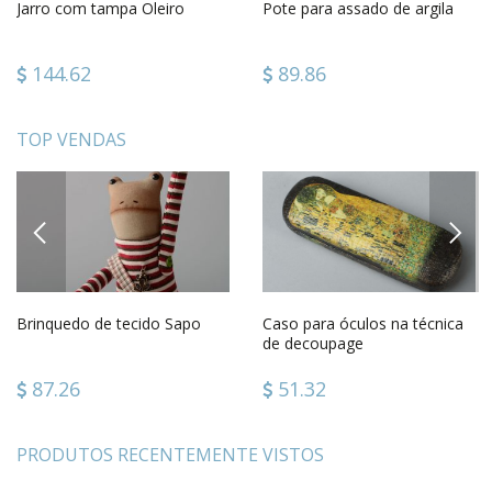
Jarro com tampa Oleiro
Pote para assado de argila
144.62
89.86
TOP VENDAS
PREVIOUS
NEXT
Brinquedo de tecido Sapo
Caso para óculos na técnica
de decoupage
87.26
51.32
PRODUTOS RECENTEMENTE VISTOS