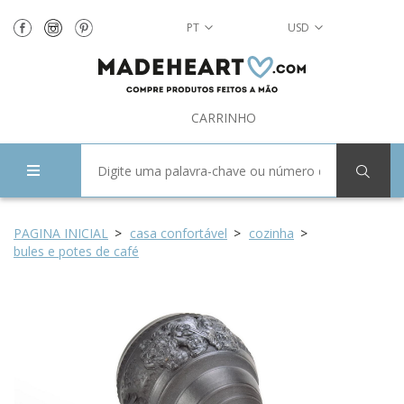
PT
USD
CARRINHO
PAGINA INICIAL
casa confortável
cozinha
bules e potes de café