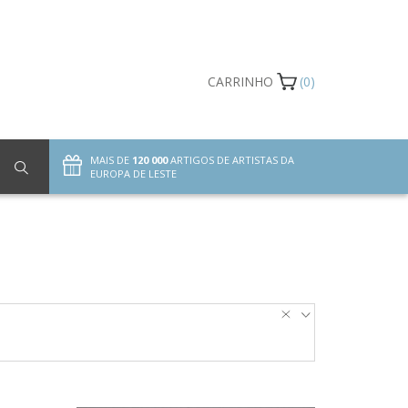
CARRINHO
(0)
MAIS DE
120 000
ARTIGOS DE ARTISTAS DA
EUROPA DE LESTE