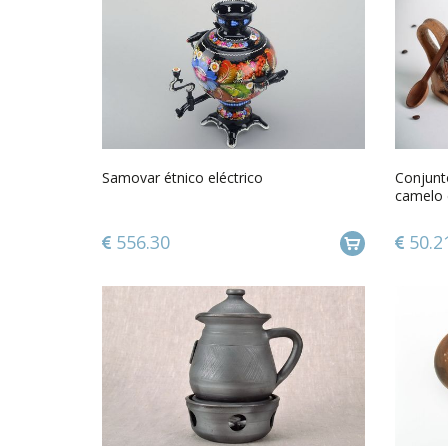
Samovar étnico eléctrico
Conjunt
camelo 
556.30
50.2