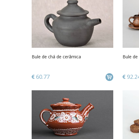
Bule de chá de cerâmica
Bule de 
60.77
92.2