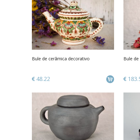
Bule de cerâmica decorativo
Bule de
48.22
183.