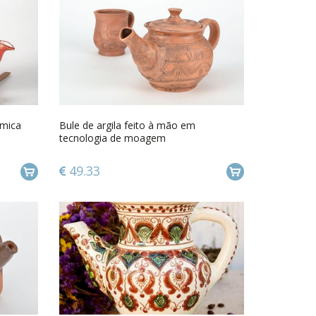
âmica
Bule de argila feito à mão em
tecnologia de moagem
49.33