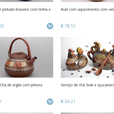
 pintado braseiro com lenha e
Bule com aquecimento com vel
93
78.51
Chá de argila com pintura
Serviço de chá: bule e açucareir
0
50.21