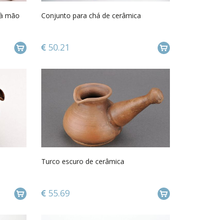
 à mão
Conjunto para chá de cerâmica
50.21
Turco escuro de cerâmica
55.69