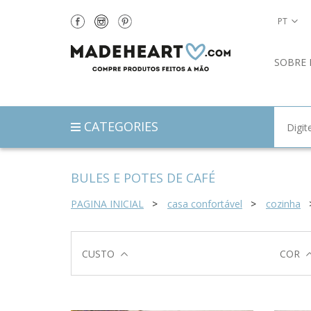
PT
SOBRE 
CATEGORIES
BULES E POTES DE CAFÉ
PAGINA INICIAL
casa confortável
cozinha
CUSTO
COR