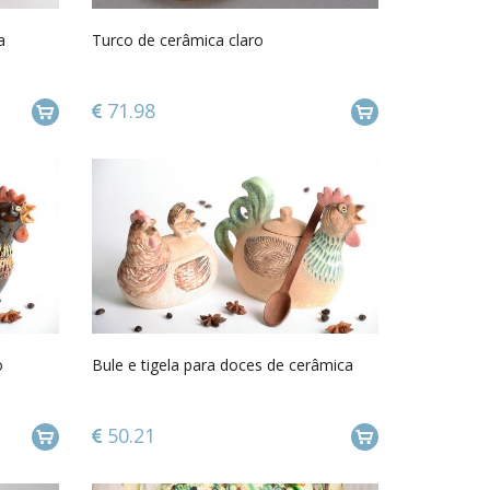
a
Turco de cerâmica claro
71.98
o
Bule e tigela para doces de cerâmica
50.21