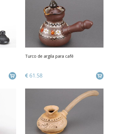
Turco de argila para café
61.58