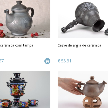
 cerâmica com tampa
Cezve de argila de cerâmica
57
53.31