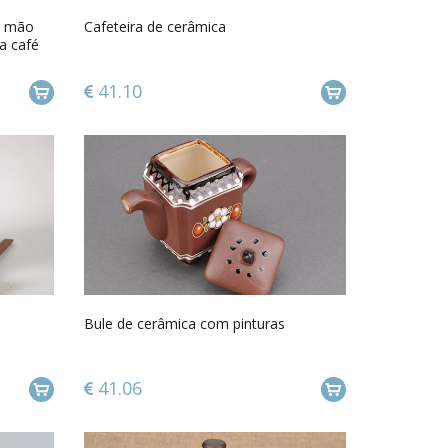
 à mão
Cafeteira de cerâmica
a café
41.10
Bule de cerâmica com pinturas
41.06