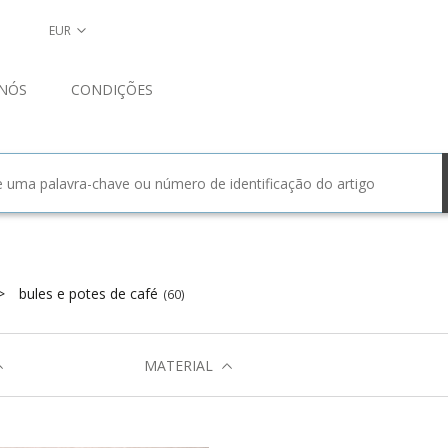
EUR
NÓS
CONDIÇÕES
bules e potes de café
(60)
MATERIAL