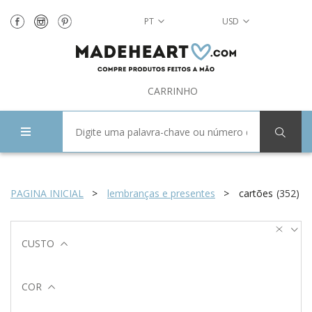
PT
USD
CARRINHO
PAGINA INICIAL
lembranças e presentes
cartões
(
352
)
CUSTO
COR