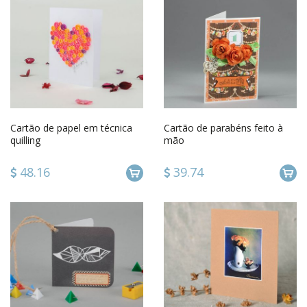
Cartão de papel em técnica
Cartão de parabéns feito à
quilling
mão
48.16
39.74