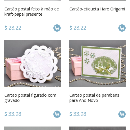
Cartão postal feito à mão de
Cartão-etiqueta Hare Origami
kraft-papel presente
artesanal
28.22
28.22
Cartão postal figurado com
Cartão postal de parabéns
gravado
para Ano Novo
33.98
33.98