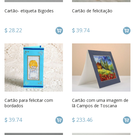
Cartão- etiqueta Bigodes
Cartão de felicitação
28.22
39.74
Cartão para felicitar com
Cartão com uma imagem de
bordados
lã Campos de Toscana
39.74
233.46