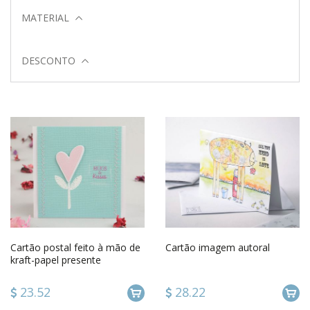
MATERIAL
DESCONTO
Cartão postal feito à mão de
Cartão imagem autoral
kraft-papel presente
artesanal com inscrição Hugs
and kisses
23.52
28.22