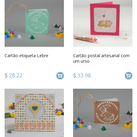
Cartão-etiqueta Lebre
Cartão postal artesanal com
um urso
28.22
33.98