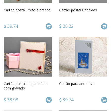
Cartão postal Preto e branco
Cartão postal Grinaldas
39.74
28.22
Cartão postal de parabéns
Cartão para ano novo
com gravado
33.98
39.74