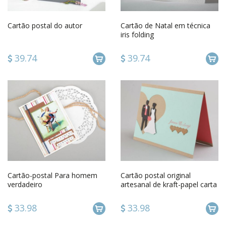
Cartão postal do autor
Cartão de Natal em técnica
iris folding
39.74
39.74
Cartão-postal Para homem
Cartão postal original
verdadeiro
artesanal de kraft-papel carta
feita à mão
33.98
33.98