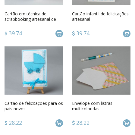
Cartão em técnica de
Cartão infantil de felicitações
scrapbooking artesanal de
artesanal
cartolina
39.74
39.74
Cartão de felicitações para os
Envelope com listras
pais novos
multicoloridas
28.22
28.22