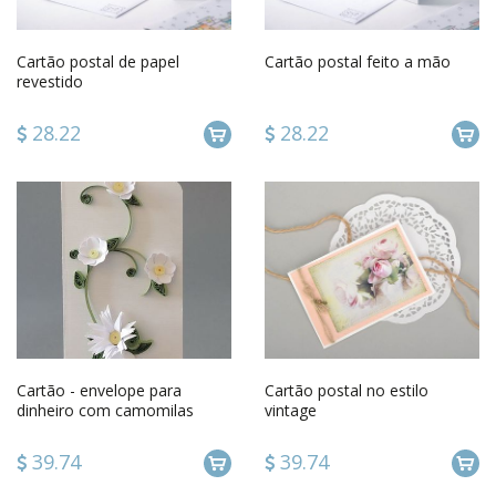
Cartão postal de papel
Cartão postal feito a mão
revestido
28.22
28.22
Cartão - envelope para
Cartão postal no estilo
dinheiro com camomilas
vintage
39.74
39.74