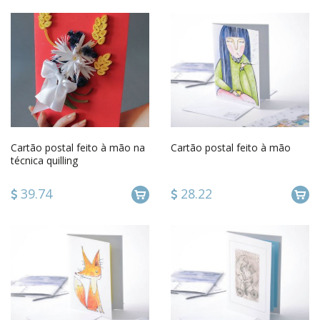
Cartão postal feito à mão na
Cartão postal feito à mão
técnica quilling
39.74
28.22