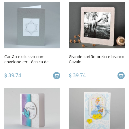
Cartão exclusivo com
Grande cartão preto e branco
envelope em técnica de
Cavalo
desenho com fio
39.74
39.74