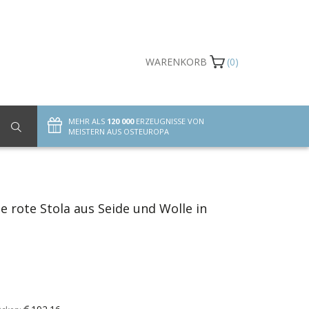
WARENKORB
(0)
MEHR ALS
120 000
ERZEUGNISSE VON
MEISTERN AUS OSTEUROPA
 rote Stola aus Seide und Wolle in