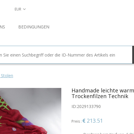
EUR
NS
BEDINGUNGEN
 Stolen
Handmade leichte warme
Trockenfilzen Technik
ID:
2029133790
213.51
Preis :