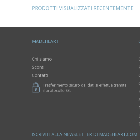
legno
PRODOTTI VISUALIZZATI RECENTEMENTE
MADEHEART
Chi siamo
Sconti
Contatti
Trasferimento sicuro dei dati si effettua tramite
il protocollo SSL
ISCRIVITI ALLA NEWSLETTER DI MADEHEART.COM