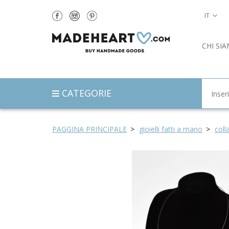
IT
CHI SI
CATEGORIE
PAGGINA PRINCIPALE
gioielli fatti a mano
coll