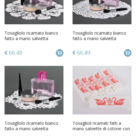
Tovagliolo ricamato bianco
Tovagliolo ricamato bianco
fatto a mano salvietta
fatto a mano salvietta
decorativa d arredo
decorativa d arredo
66.49
66.49
Tovagliolo ricamato bianco
Tovaglioli ricamati fatti a
fatto a mano salvietta
mano salviette di cotone con
decorativa d arredo
ricamo bello 6 pz