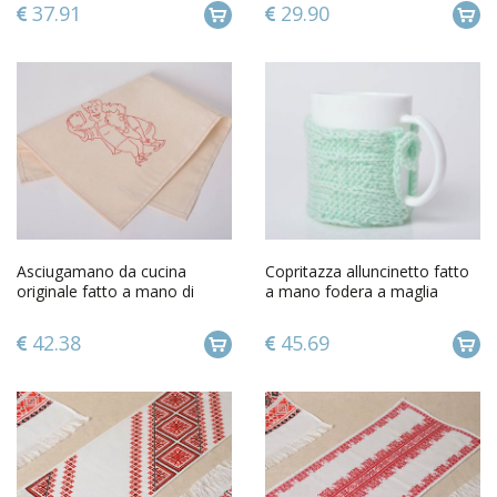
37.91
29.90
Asciugamano da cucina
Copritazza alluncinetto fatto
originale fatto a mano di
a mano fodera a maglia
stoffa naturale con ricamo
originale per tazza
42.38
45.69