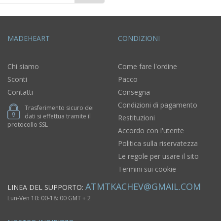
MADEHEART
CONDIZIONI
Chi siamo
Come fare l'ordine
Sconti
Pacco
Contatti
Consegna
Condizioni di pagamento
Trasferimento sicuro dei
dati si effettua tramite il
Restituzioni
protocollo SSL
Accordo con l'utente
Politica sulla riservatezza
Le regole per usare il sito
Termini sui cookie
ATMTKACHEV@GMAIL.COM
LINEA DEL SUPPORTO:
Lun-Ven 10: 00-18: 00 GMT + 2