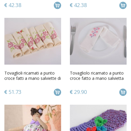
42.38
42.38
Tovaglioli ricamati a punto
Tovagliolo ricamato a punto
croce fatti a mano salviette di
croce fatto a mano salvietta
cotone 6 pz
decorativa di cotone
51.73
29.90