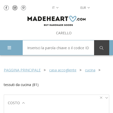
IT
EUR
CARELLO
PAGGINA PRINCIPALE
casa accogliente
cucina
tessuti da cucina
(
81
)
COSTO