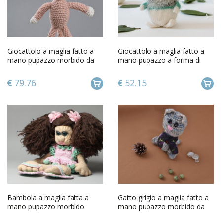
Giocattolo a maglia fatto a
Giocattolo a maglia fatto a
mano pupazzo morbido da
mano pupazzo a forma di
bambini alluncinetto
lepre a uncinetto
79.76
52.15
Bambola a maglia fatta a
Gatto grigio a maglia fatto a
mano pupazzo morbido
mano pupazzo morbido da
giocattolo da bambini a
bambini a uncinetto