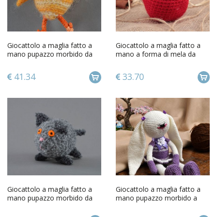
Giocattolo a maglia fatto a
Giocattolo a maglia fatto a
mano pupazzo morbido da
mano a forma di mela da
bambini alluncinetto
bambini a uncinetto
41.34
33.70
Giocattolo a maglia fatto a
Giocattolo a maglia fatto a
mano pupazzo morbido da
mano pupazzo morbido a
bambini alluncinetto
forma di lepre carina