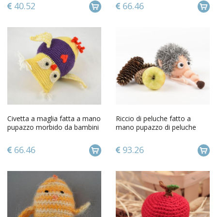
40.52
66.46
Civetta a maglia fatta a mano
Riccio di peluche fatto a
pupazzo morbido da bambini
mano pupazzo di peluche
giocattolo a uncinetto
giocattolo di peluche
66.46
93.26