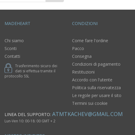
MADEHEART
CONDIZIONI
Chi siamo
Come fare l'ordine
Sconti
Pacco
Contatti
Consegna
Condizioni di pagamento
Trasferimento sicuro dei
dati si effettua tramite il
Restituzioni
protocollo SSL
Accordo con l'utente
Politica sulla riservatezza
Le regole per usare il sito
Termini sui cookie
ATMTKACHEV@GMAIL.COM
LINEA DEL SUPPORTO:
Lun-Ven 10: 00-18: 00 GMT + 2