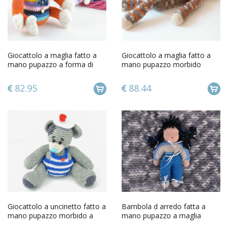
Giocattolo a maglia fatto a
Giocattolo a maglia fatto a
mano pupazzo a forma di
mano pupazzo morbido
volpe a uncinetto
gatto piccolo a uncinetto
82.95
88.44
Giocattolo a uncinetto fatto a
Bambola d arredo fatta a
mano pupazzo morbido a
mano pupazzo a maglia
forma di marinaio
morbido e interessante