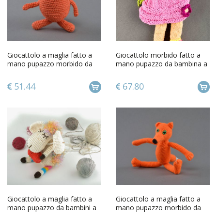
Giocattolo a maglia fatto a
Giocattolo morbido fatto a
mano pupazzo morbido da
mano pupazzo da bambina a
bambini alluncinetto
forma di bambola
51.44
67.80
Giocattolo a maglia fatto a
Giocattolo a maglia fatto a
mano pupazzo da bambini a
mano pupazzo morbido da
forma di pecorella
bambini alluncinetto