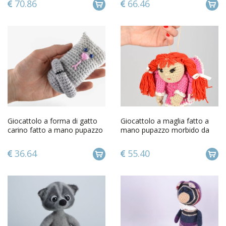
70.86
66.46
Giocattolo a forma di gatto
Giocattolo a maglia fatto a
carino fatto a mano pupazzo
mano pupazzo morbido da
morbido da bambini
bambini a uncinetto bambina
36.64
55.40