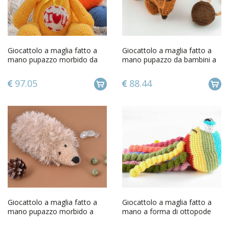
Giocattolo a maglia fatto a
Giocattolo a maglia fatto a
mano pupazzo morbido da
mano pupazzo da bambini a
bambini a uncinetto orsetto
forma di bassetto
97.05
88.44
Giocattolo a maglia fatto a
Giocattolo a maglia fatto a
mano pupazzo morbido a
mano a forma di ottopode
forma di riccio beige
rosa pupazzo morbido