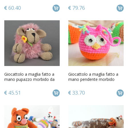
60.40
79.76
Giocattolo a maglia fatto a
Giocattolo a maglia fatto a
mano pupazzo morbido da
mano pendente morbido
bambini alluncinetto
civetta a uncinetto
45.51
33.70