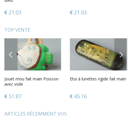
Bleu
21.03
21.03
TOP VENTE
PREVIOUS
NEXT
Jouet mou fait main Poisson
Etui à lunettes rigide fait main
avec voile
51.87
45.16
ARTICLES RÉCEMMENT VUS