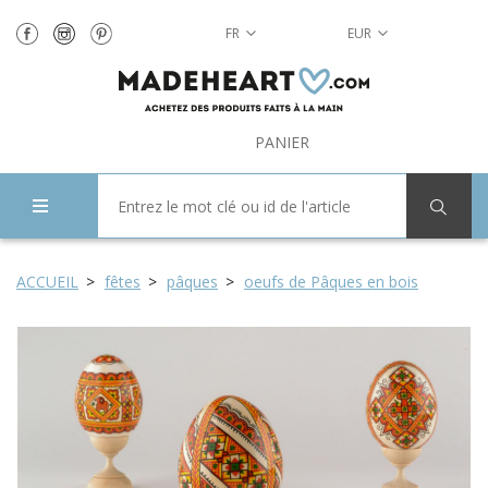
FR
EUR
PANIER
ACCUEIL
fêtes
pâques
oeufs de Pâques en bois