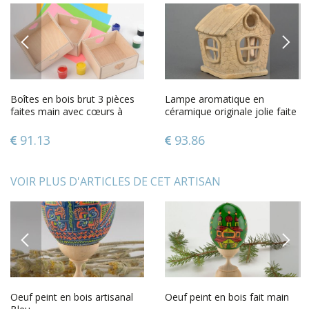
PREVIOUS
NEXT
Boîtes en bois brut 3 pièces
Lampe aromatique en
faites main avec cœurs à
céramique originale jolie faite
peinture ou serviettage
à la main Maisonnette
91.13
93.86
VOIR PLUS D'ARTICLES DE CET ARTISAN
PREVIOUS
NEXT
Oeuf peint en bois artisanal
Oeuf peint en bois fait main