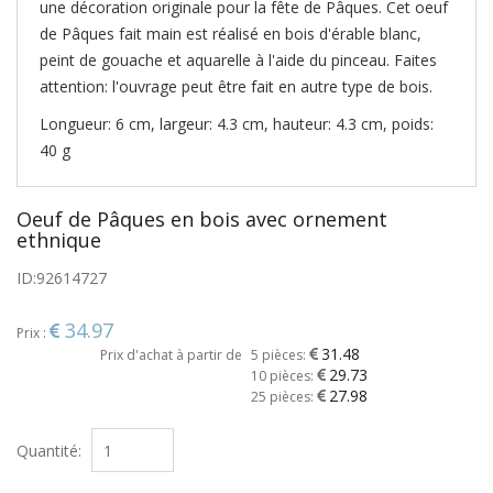
une décoration originale pour la fête de Pâques. Cet oeuf
de Pâques fait main est réalisé en bois d'érable blanc,
peint de gouache et aquarelle à l'aide du pinceau. Faites
attention: l'ouvrage peut être fait en autre type de bois.
Longueur: 6 cm, largeur: 4.3 cm, hauteur: 4.3 cm, poids:
40 g
Oeuf de Pâques en bois avec ornement
ethnique
ID:
92614727
34.97
Prix :
31.48
Prix d'achat à partir de
5 pièces:
29.73
10 pièces:
27.98
25 pièces:
Quantité: