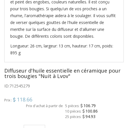
et peint des engobes, couleurs naturelles. Il est conçu
pour trois bougies. Si quelqu'un de vos proches a un
rhume, l'aromathérapie aidera à le soulager. Il vous suffit
de verser quelques gouttes de l'huile essentielle de
menthe sur la surface du diffuseur et d'allumer une
bougie. De différents coloris sont disponibles.
Longueur: 26 cm, largeur: 13 cm, hauteur: 17 cm, poids:
895 g
Diffuseur d'huile essentielle en céramique pour
trois bougies "Nuit à Lvov"
ID:
712545279
118.66
Prix :
106.79
Prix d'achat à partir de
5 pièces:
100.86
10 pièces:
94.93
25 pièces: