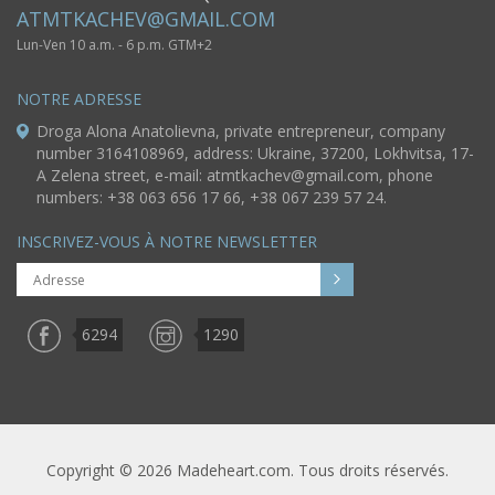
ATMTKACHEV@GMAIL.COM
Lun-Ven 10 a.m. - 6 p.m. GTM+2
NOTRE ADRESSE
Droga Alona Anatolievna, private entrepreneur, company
number 3164108969, address: Ukraine, 37200, Lokhvitsa, 17-
A Zelena street, e-mail:
atmtkachev@gmail.com
, phone
numbers: +38 063 656 17 66, +38 067 239 57 24.
INSCRIVEZ-VOUS À NOTRE NEWSLETTER
6294
1290
Copyright © 2026 Madeheart.com. Tous droits réservés.