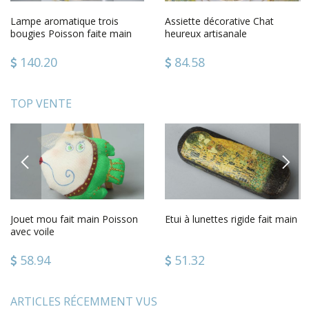
Lampe aromatique trois
Assiette décorative Chat
bougies Poisson faite main
heureux artisanale
140.20
84.58
TOP VENTE
PREVIOUS
NEXT
Jouet mou fait main Poisson
Etui à lunettes rigide fait main
avec voile
58.94
51.32
ARTICLES RÉCEMMENT VUS