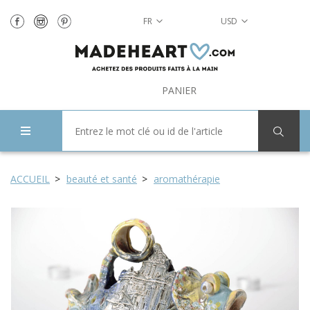
FR
USD
PANIER
ACCUEIL
beauté et santé
аromathérapie