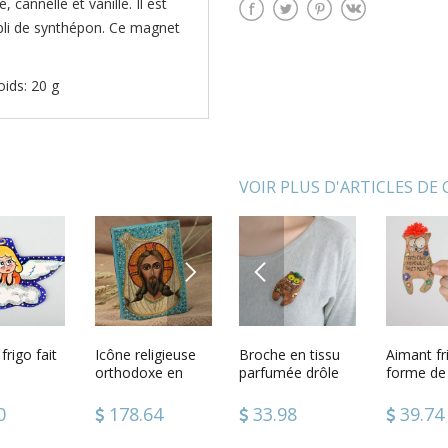
 cannelle et vanille. Il est
mpli de synthépon. Ce magnet
oids: 20 g
VOIR PLUS D'ARTICLES DE
NEXT
PREVIOUS
rigo
rigo fait
Suspension
Icône religieuse
Broche en tissu
Peluche
Aimant fr
Cube en 
n tissu
décorative aimant
orthodoxe en
parfumée drôle
artisanale
forme de
objet à p
n
laqué
frigo Ange en
bois peinte de
Chat
Taureau rose
tissu fait
ou décore
frigo
tissu
gouache
faite main
main orig
4
0
45.62
178.64
33.98
52.80
39.74
28.74
ion
artisanale
servietta
 Rêveur
reproduction