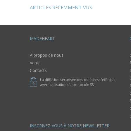
femme
ARTICLES RÉCEMMENT VUS
MADEHEART
À propos de nous
Vente
Contacts
La diffusion sécurisée des données s'effectue
avec l'utilisation du protocole SSL
INSCRIVEZ-VOUS À NOTRE NEWSLETTER