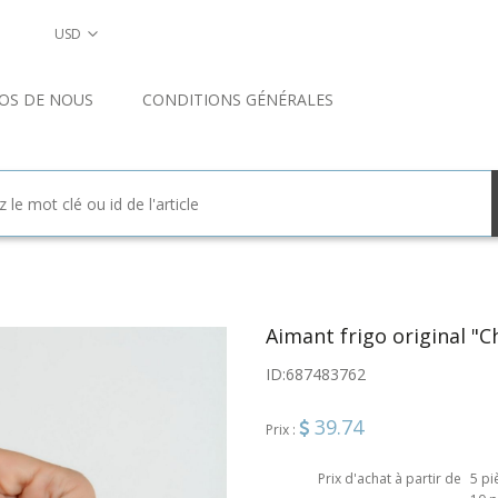
USD
OS DE NOUS
CONDITIONS GÉNÉRALES
Aimant frigo original "C
ID:
687483762
39.74
Prix :
Prix d'achat à partir de
5 pi