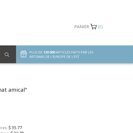
PANIER
(0)
PLUS DE
120 000
ARTICLES FAITS PAR LES
ARTISANS DE L'EUROPE DE L'EST
hat amical"
35.77
èces: