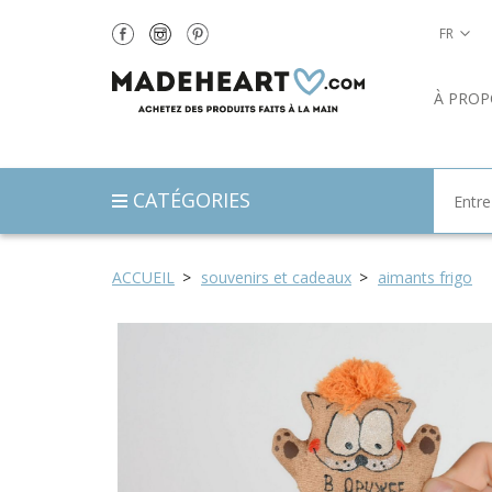
FR
À PROP
CATÉGORIES
ACCUEIL
souvenirs et cadeaux
aimants frigo