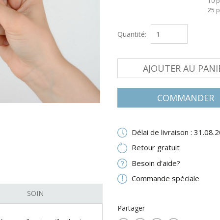
10 p
25 p
Quantité:
AJOUTER AU PANI
COMMANDER
Délai de livraison : 31.08.
Retour gratuit
Besoin d'aide?
Commande spéciale
SOIN
Partager