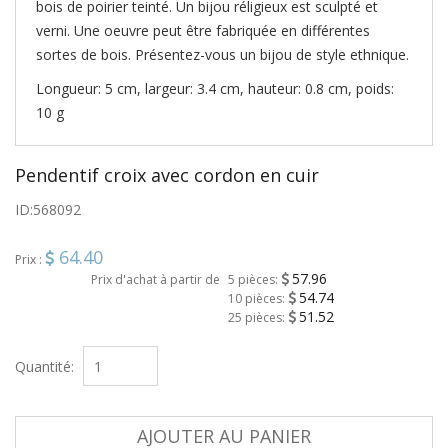
bois de poirier teinté. Un bijou réligieux est sculpté et
verni. Une oeuvre peut être fabriquée en différentes
sortes de bois. Présentez-vous un bijou de style ethnique.
Longueur: 5 cm, largeur: 3.4 cm, hauteur: 0.8 cm, poids:
10 g
Pendentif croix avec cordon en cuir
ID:
568092
64.40
Prix :
57.96
Prix d'achat à partir de
5 pièces:
54.74
10 pièces:
51.52
25 pièces:
Quantité:
AJOUTER AU PANIER