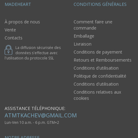
MADEHEART
CONDITIONS GÉNÉRALES
À propos de nous
Comment faire une
commande
Vente
Emballage
Contacts
Livraison
La diffusion sécurisée des
Conditions de payement
données s'effectue avec
l'utilisation du protocole SSL
Retours et Remboursements
Conditions d'utilisation
Politique de confidentialité
Conditions d'utilisation
Conditions relatives aux
cookies
ASSISTANCE TÉLÉPHONIQUE:
ATMTKACHEV@GMAIL.COM
Lun-Ven 10 a.m. - 6 p.m. GTM+2
NOTRE ADRESSE