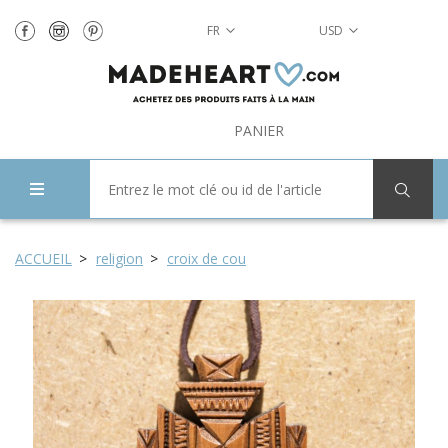
FR
USD
PANIER
ACCUEIL
religion
croix de cou