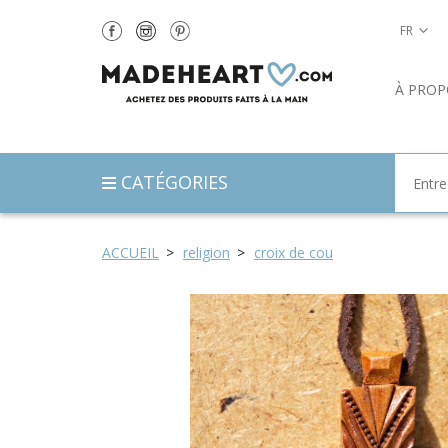
FR
À PROP
CATÉGORIES
ACCUEIL
religion
croix de cou