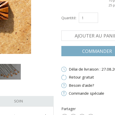
10 p
25 p
Quantité:
AJOUTER AU PANI
COMMANDER
Délai de livraison : 27.08.
Retour gratuit
Besoin d'aide?
Commande spéciale
SOIN
Partager