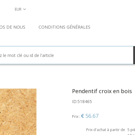
EUR
OS DE NOUS
CONDITIONS GÉNÉRALES
Pendentif croix en bois
ID:
518465
56.67
Prix :
Prix d'achat à partir de
5 pi