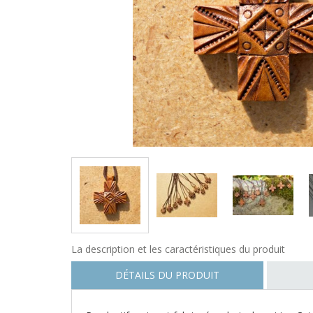
La description et les caractéristiques du produit
DÉTAILS DU PRODUIT