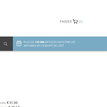
PANIER
(0)
PLUS DE
120 000
ARTICLES FAITS PAR LES
ARTISANS DE L'EUROPE DE L'EST
51.00
èces: