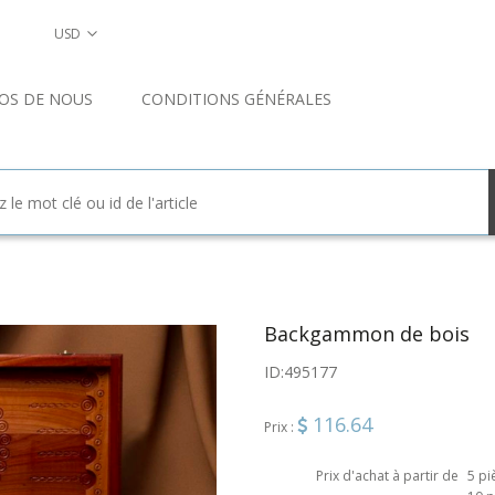
USD
OS DE NOUS
CONDITIONS GÉNÉRALES
Backgammon de bois
ID:
495177
116.64
Prix :
Prix d'achat à partir de
5 pi