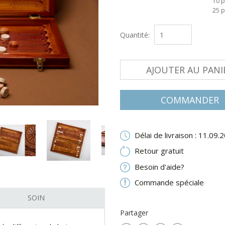
10 p
25 p
Quantité:
AJOUTER AU PANI
COMMANDER
Délai de livraison : 11.09.
NEXT
Retour gratuit
Besoin d'aide?
Commande spéciale
SOIN
Partager