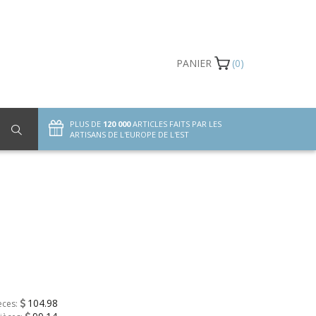
PANIER
(0)
PLUS DE
120 000
ARTICLES FAITS PAR LES
ARTISANS DE L'EUROPE DE L'EST
104.98
èces: