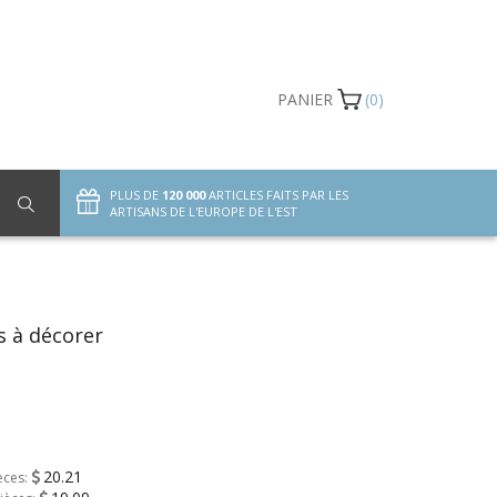
PANIER
(0)
PLUS DE
120 000
ARTICLES FAITS PAR LES
ARTISANS DE L'EUROPE DE L'EST
s à décorer
20.21
èces: