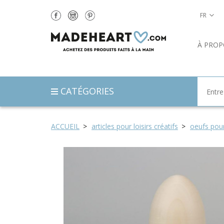
FR
À PROP
CATÉGORIES
ACCUEIL
articles pour loisirs créatifs
oeufs pour