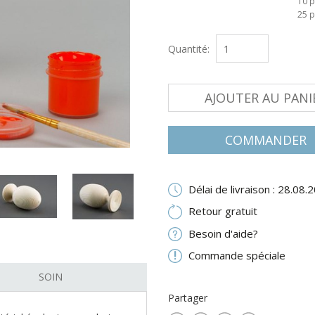
10 p
25 p
Quantité:
AJOUTER AU PANI
COMMANDER
Délai de livraison : 28.08.
Retour gratuit
Besoin d'aide?
Commande spéciale
SOIN
Partager