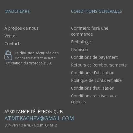
MADEHEART
CONDITIONS GÉNÉRALES
À propos de nous
Comment faire une
commande
Vente
Emballage
Contacts
Livraison
La diffusion sécurisée des
Conditions de payement
données s'effectue avec
l'utilisation du protocole SSL
Retours et Remboursements
Conditions d'utilisation
Politique de confidentialité
Conditions d'utilisation
Conditions relatives aux
cookies
ASSISTANCE TÉLÉPHONIQUE:
ATMTKACHEV@GMAIL.COM
Lun-Ven 10 a.m. - 6 p.m. GTM+2