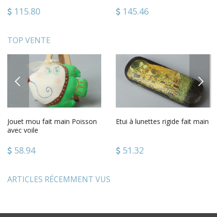
115.80
145.46
TOP VENTE
PREVIOUS
NEXT
Jouet mou fait main Poisson
Etui à lunettes rigide fait main
avec voile
58.94
51.32
ARTICLES RÉCEMMENT VUS