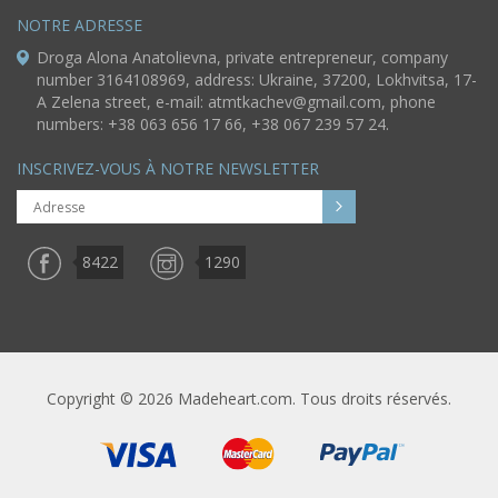
NOTRE ADRESSE
Droga Alona Anatolievna, private entrepreneur, company
number 3164108969, address: Ukraine, 37200, Lokhvitsa, 17-
A Zelena street, e-mail:
atmtkachev@gmail.com
, phone
numbers: +38 063 656 17 66, +38 067 239 57 24.
INSCRIVEZ-VOUS À NOTRE NEWSLETTER
8422
1290
Copyright © 2026 Madeheart.com. Tous droits réservés.