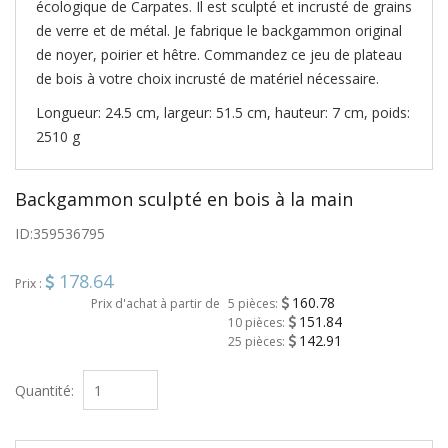
écologique de Carpates. Il est sculpté et incrusté de grains
de verre et de métal. Je fabrique le backgammon original
de noyer, poirier et hêtre. Commandez ce jeu de plateau
de bois à votre choix incrusté de matériel nécessaire.
Longueur: 24.5 cm, largeur: 51.5 cm, hauteur: 7 cm, poids:
2510 g
Backgammon sculpté en bois à la main
ID:
359536795
178.64
Prix :
160.78
Prix d'achat à partir de
5 pièces:
151.84
10 pièces:
142.91
25 pièces:
Quantité: