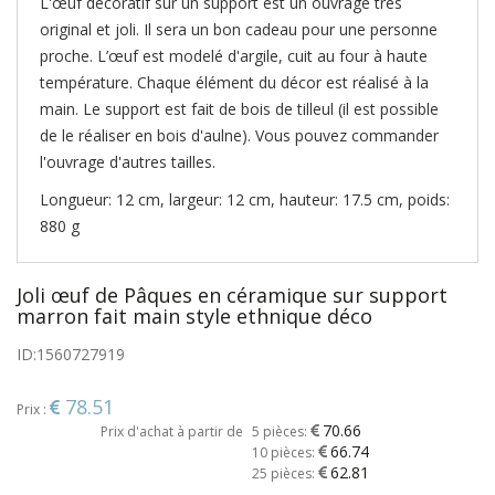
L'œuf décoratif sur un support est un ouvrage très
original et joli. Il sera un bon cadeau pour une personne
proche. L’œuf est modelé d'argile, cuit au four à haute
température. Chaque élément du décor est réalisé à la
main. Le support est fait de bois de tilleul (il est possible
de le réaliser en bois d'aulne). Vous pouvez commander
l'ouvrage d'autres tailles.
Longueur: 12 cm, largeur: 12 cm, hauteur: 17.5 cm, poids:
880 g
Joli œuf de Pâques en céramique sur support
marron fait main style ethnique déco
ID:
1560727919
78.51
Prix :
70.66
Prix d'achat à partir de
5 pièces:
66.74
10 pièces:
62.81
25 pièces: