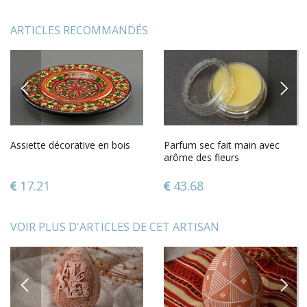
ARTICLES RECOMMANDÉS
PREVIOUS
NEXT
Assiette décorative en bois
Parfum sec fait main avec
arôme des fleurs
17.21
43.68
VOIR PLUS D'ARTICLES DE CET ARTISAN
PREVIOUS
NEXT