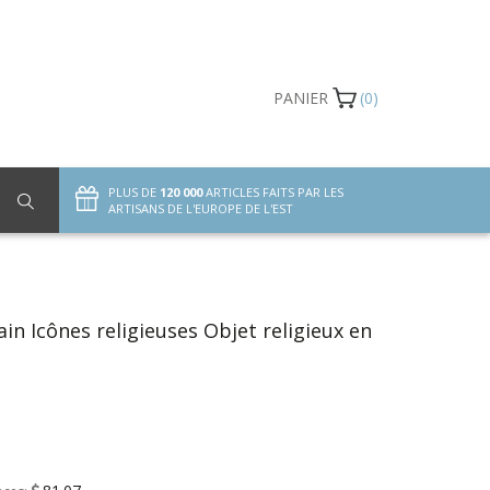
PANIER
(0)
PLUS DE
120 000
ARTICLES FAITS PAR LES
ARTISANS DE L'EUROPE DE L'EST
ain Icônes religieuses Objet religieux en