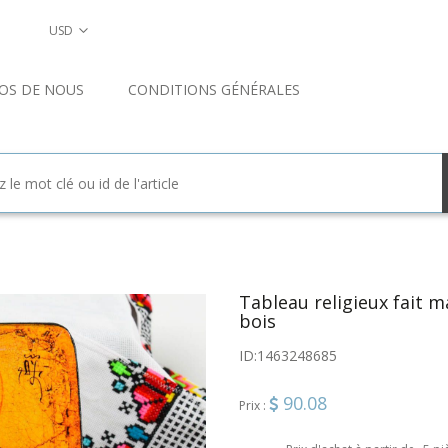
USD
OS DE NOUS
CONDITIONS GÉNÉRALES
Tableau religieux fait m
bois
ID:
1463248685
90.08
Prix :