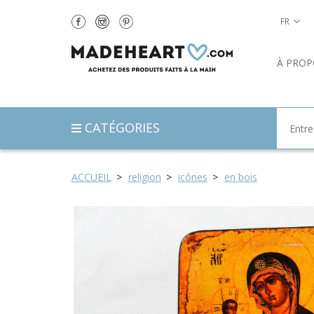
FR
À PROP
CATÉGORIES
ACCUEIL
religion
icônes
en bois