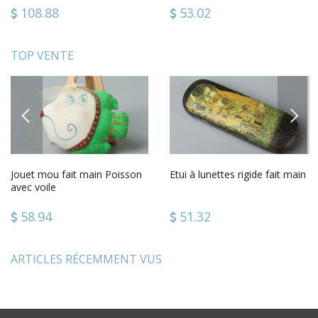
108.88
53.02
TOP VENTE
PREVIOUS
NEXT
Jouet mou fait main Poisson
Etui à lunettes rigide fait main
avec voile
58.94
51.32
ARTICLES RÉCEMMENT VUS