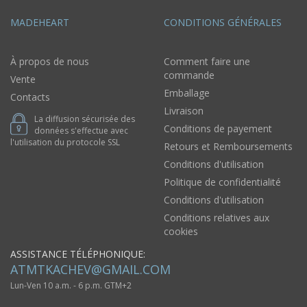
MADEHEART
CONDITIONS GÉNÉRALES
À propos de nous
Comment faire une
commande
Vente
Emballage
Contacts
Livraison
La diffusion sécurisée des
Conditions de payement
données s'effectue avec
l'utilisation du protocole SSL
Retours et Remboursements
Conditions d'utilisation
Politique de confidentialité
Conditions d'utilisation
Conditions relatives aux
cookies
ASSISTANCE TÉLÉPHONIQUE:
ATMTKACHEV@GMAIL.COM
Lun-Ven 10 a.m. - 6 p.m. GTM+2