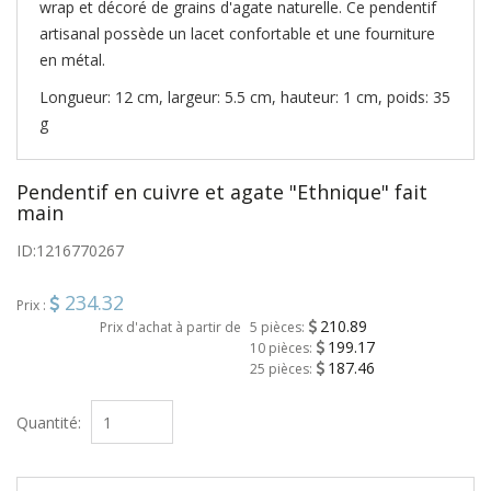
wrap et décoré de grains d'agate naturelle. Ce pendentif
artisanal possède un lacet confortable et une fourniture
en métal.
Longueur: 12 cm, largeur: 5.5 cm, hauteur: 1 cm, poids: 35
g
Pendentif en cuivre et agate "Ethnique" fait
main
ID:
1216770267
234.32
Prix :
210.89
Prix d'achat à partir de
5 pièces:
199.17
10 pièces:
187.46
25 pièces:
Quantité: