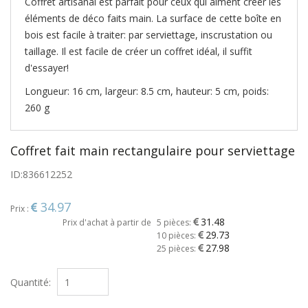
Coffret artisanal est parfait pour ceux qui aiment créer les
éléments de déco faits main. La surface de cette boîte en
bois est facile à traiter: par serviettage, inscrustation ou
taillage. Il est facile de créer un coffret idéal, il suffit
d'essayer!
Longueur: 16 cm, largeur: 8.5 cm, hauteur: 5 cm, poids:
260 g
Coffret fait main rectangulaire pour serviettage
ID:
836612252
34.97
Prix :
31.48
Prix d'achat à partir de
5 pièces:
29.73
10 pièces:
27.98
25 pièces:
Quantité: