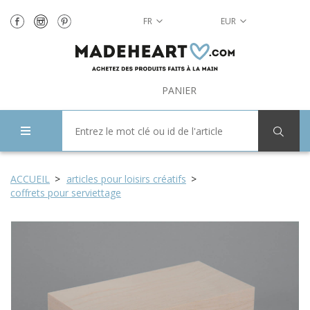
FR
EUR
PANIER
ACCUEIL
articles pour loisirs créatifs
coffrets pour serviettage