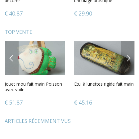
décorer
bricolage artistique
40.87
29.90
TOP VENTE
PREVIOUS
NEXT
Jouet mou fait main Poisson
Etui à lunettes rigide fait main
avec voile
51.87
45.16
ARTICLES RÉCEMMENT VUS