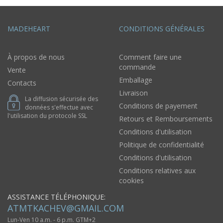
MADEHEART
CONDITIONS GÉNÉRALES
À propos de nous
Comment faire une
commande
Vente
Emballage
Contacts
Livraison
La diffusion sécurisée des
Conditions de payement
données s'effectue avec
l'utilisation du protocole SSL
Retours et Remboursements
Conditions d'utilisation
Politique de confidentialité
Conditions d'utilisation
Conditions relatives aux
cookies
ASSISTANCE TÉLÉPHONIQUE:
ATMTKACHEV@GMAIL.COM
Lun-Ven 10 a.m. - 6 p.m. GTM+2