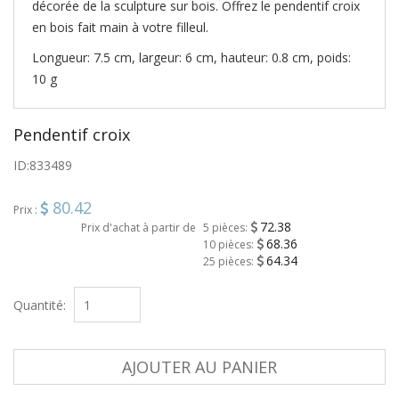
décorée de la sculpture sur bois. Offrez le pendentif croix
en bois fait main à votre filleul.
Longueur: 7.5 cm, largeur: 6 cm, hauteur: 0.8 cm, poids:
10 g
Pendentif croix
ID:
833489
80.42
Prix :
72.38
Prix d'achat à partir de
5 pièces:
68.36
10 pièces:
64.34
25 pièces:
Quantité:
AJOUTER AU PANIER