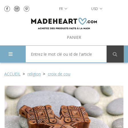
FR
USD
PANIER
ACCUEIL
religion
croix de cou