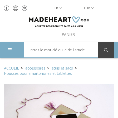
FR
EUR
PANIER
ACCUEIL
accessoires
etuis et sacs
Housses pour smartphones et tablettes