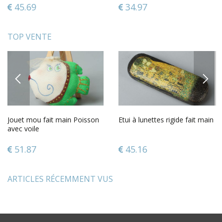
45.69
34.97
TOP VENTE
PREVIOUS
NEXT
Jouet mou fait main Poisson
Etui à lunettes rigide fait main
avec voile
51.87
45.16
ARTICLES RÉCEMMENT VUS