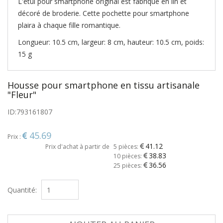
L'étui pour smartphone original est fabriqué en lin et
décoré de broderie. Cette pochette pour smartphone
plaira à chaque fille romantique.
Longueur: 10.5 cm, largeur: 8 cm, hauteur: 10.5 cm, poids:
15 g
Housse pour smartphone en tissu artisanale
"Fleur"
ID:
793161807
45.69
Prix :
41.12
Prix d'achat à partir de
5 pièces:
38.83
10 pièces:
36.56
25 pièces:
Quantité: