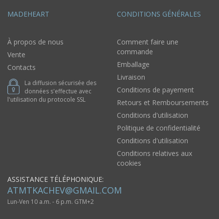
MADEHEART
CONDITIONS GÉNÉRALES
À propos de nous
Comment faire une
commande
Vente
Emballage
Contacts
Livraison
La diffusion sécurisée des
Conditions de payement
données s'effectue avec
l'utilisation du protocole SSL
Retours et Remboursements
Conditions d'utilisation
Politique de confidentialité
Conditions d'utilisation
Conditions relatives aux
cookies
ASSISTANCE TÉLÉPHONIQUE:
ATMTKACHEV@GMAIL.COM
Lun-Ven 10 a.m. - 6 p.m. GTM+2