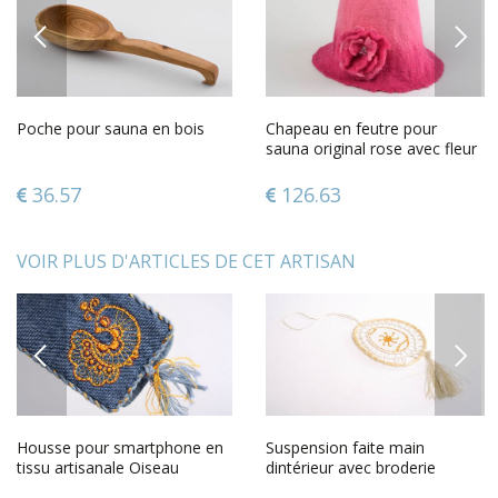
PREVIOUS
NEXT
Poche pour sauna en bois
Chapeau en feutre pour
sauna original rose avec fleur
fait main pour femme
36.57
126.63
VOIR PLUS D'ARTICLES DE CET ARTISAN
PREVIOUS
NEXT
Housse pour smartphone en
Suspension faite main
tissu artisanale Oiseau
dintérieur avec broderie