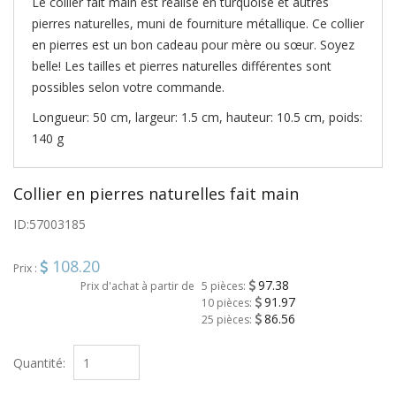
Le collier fait main est réalisé en turquoise et autres
pierres naturelles, muni de fourniture métallique. Ce collier
en pierres est un bon cadeau pour mère ou sœur. Soyez
belle! Les tailles et pierres naturelles différentes sont
possibles selon votre commande.
Longueur: 50 cm, largeur: 1.5 cm, hauteur: 10.5 cm, poids:
140 g
Collier en pierres naturelles fait main
ID:
57003185
108.20
Prix :
97.38
Prix d'achat à partir de
5 pièces:
91.97
10 pièces:
86.56
25 pièces:
Quantité: