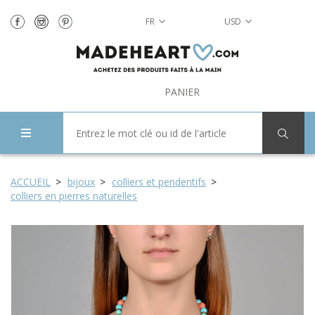
FR
USD
PANIER
ACCUEIL
bijoux
colliers et pendentifs
colliers en pierres naturelles