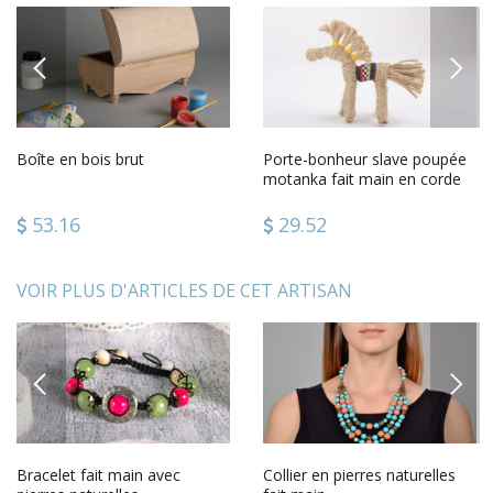
PREVIOUS
NEXT
Boîte en bois brut
Porte-bonheur slave poupée
motanka fait main en corde
du chanvre jouet ethnique
53.16
29.52
VOIR PLUS D'ARTICLES DE CET ARTISAN
PREVIOUS
NEXT
Bracelet fait main avec
Collier en pierres naturelles