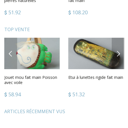
pierres naturelles
fait main
51.92
108.20
TOP VENTE
PREVIOUS
NEXT
Jouet mou fait main Poisson
Etui à lunettes rigide fait main
avec voile
58.94
51.32
ARTICLES RÉCEMMENT VUS