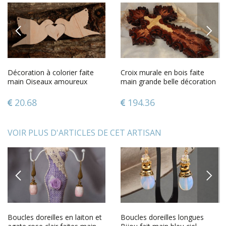
PREVIOUS
NEXT
Décoration à colorier faite
Croix murale en bois faite
main Oiseaux amoureux
main grande belle décoration
murale sculptée
20.68
194.36
VOIR PLUS D'ARTICLES DE CET ARTISAN
PREVIOUS
NEXT
Boucles doreilles en laiton et
Boucles doreilles longues