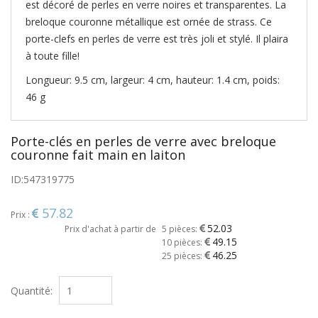
est décoré de perles en verre noires et transparentes. La
breloque couronne métallique est ornée de strass. Ce
porte-clefs en perles de verre est très joli et stylé. Il plaira
à toute fille!
Longueur: 9.5 cm, largeur: 4 cm, hauteur: 1.4 cm, poids:
46 g
Porte-clés en perles de verre avec breloque
couronne fait main en laiton
ID:
547319775
57.82
Prix :
52.03
Prix d'achat à partir de
5 pièces:
49.15
10 pièces:
46.25
25 pièces:
Quantité: