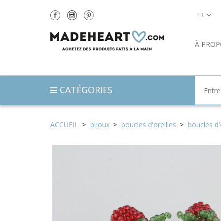
FR
À PROP
CATÉGORIES
ACCUEIL
bijoux
boucles d'oreilles
boucles d'