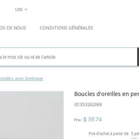
USD
OS DE NOUS
CONDITIONS GÉNÉRALES
oreilles avec breloque
Boucles d'oreilles en pe
ID:
353262069
39.74
Prix :
Prix d'achat à partir de
5 pi