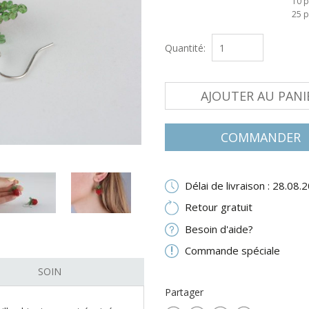
10 p
25 p
Quantité:
AJOUTER AU PANI
COMMANDER
Délai de livraison : 28.08.
Retour gratuit
Besoin d'aide?
Commande spéciale
SOIN
Partager