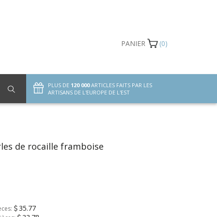
PANIER
(0)
PLUS DE
120 000
ARTICLES FAITS PAR LES
ARTISANS DE L'EUROPE DE L'EST
rles de rocaille framboise
35.77
èces: