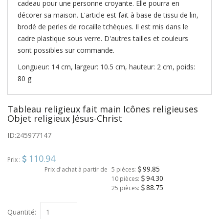
cadeau pour une personne croyante. Elle pourra en
décorer sa maison. L'article est fait à base de tissu de lin,
brodé de perles de rocaille tchèques. Il est mis dans le
cadre plastique sous verre. D'autres tailles et couleurs
sont possibles sur commande.
Longueur: 14 cm, largeur: 10.5 cm, hauteur: 2 cm, poids:
80 g
Tableau religieux fait main Icônes religieuses
Objet religieux Jésus-Christ
ID:
245977147
110.94
Prix :
99.85
Prix d'achat à partir de
5 pièces:
94.30
10 pièces:
88.75
25 pièces:
Quantité: