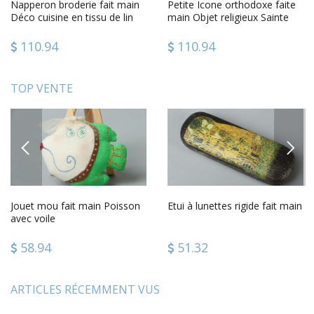
Napperon broderie fait main
Petite Icone orthodoxe faite
Déco cuisine en tissu de lin
main Objet religieux Sainte
design Cadeau femme
Irène Cadeau original
110.94
110.94
TOP VENTE
PREVIOUS
NEXT
Jouet mou fait main Poisson
Etui à lunettes rigide fait main
avec voile
58.94
51.32
ARTICLES RÉCEMMENT VUS