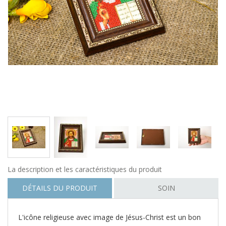
La description et les caractéristiques du produit
DÉTAILS DU PRODUIT
SOIN
L'icône religieuse avec image de Jésus-Christ est un bon