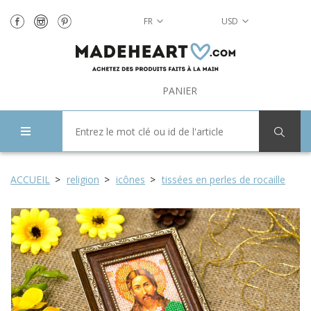
FR
USD
PANIER
ACCUEIL
religion
icônes
tissées en perles de rocaille