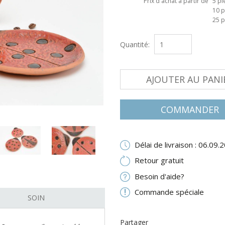
Prix d'achat à partir de
5 pi
10 p
25 p
Quantité:
AJOUTER AU PANI
COMMANDER
Délai de livraison : 06.09.
Retour gratuit
Besoin d'aide?
Commande spéciale
SOIN
Partager