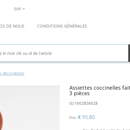
EUR
OS DE NOUS
CONDITIONS GÉNÉRALES
s décoratives
Assiettes coccinelles fai
3 pièces
ID:
1602836028
95.80
Prix :