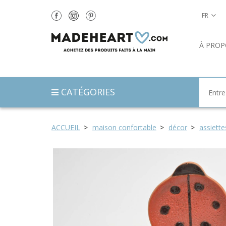
FR
À PROP
CATÉGORIES
ACCUEIL
maison confortable
décor
assiette