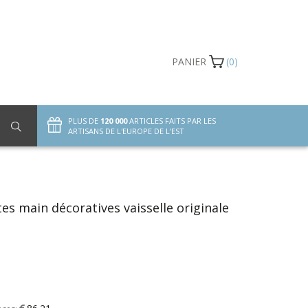
PANIER
(0)
PLUS DE
120 000
ARTICLES FAITS PAR LES
ARTISANS DE L'EUROPE DE L'EST
tes main décoratives vaisselle originale